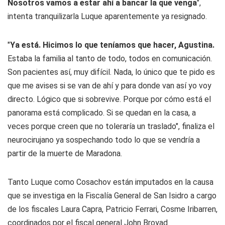
Nosotros vamos a estar ahí a bancar la que venga
",
intenta tranquilizarla Luque aparentemente ya resignado.
"
Ya está. Hicimos lo que teníamos que hacer, Agustina.
Estaba la familia al tanto de todo, todos en comunicación.
Son pacientes así, muy difícil. Nada, lo único que te pido es
que me avises si se van de ahí y para donde van así yo voy
directo. Lógico que si sobrevive. Porque por cómo está el
panorama está complicado. Si se quedan en la casa, a
veces porque creen que no toleraría un traslado", finaliza el
neurocirujano ya sospechando todo lo que se vendría a
partir de la muerte de Maradona.
Tanto Luque como Cosachov están imputados en la causa
que se investiga en la Fiscalía General de San Isidro a cargo
de los fiscales Laura Capra, Patricio Ferrari, Cosme Iribarren,
coordinados por el fiscal general John Broyad.