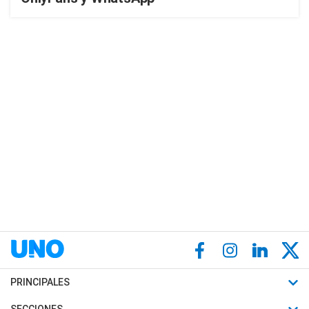
PRINCIPALES
Últimas Noticias