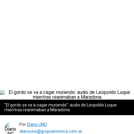
"El gordo se va a cagar muriendo": audio de Leopoldo Luque
mientras reanimaban a Maradona
Por
Diario UNO
diariouno@grupoamerica.com.ar