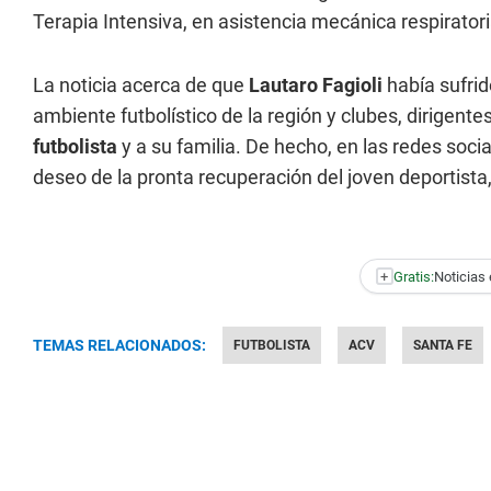
Terapia Intensiva, en asistencia mecánica respirator
La noticia acerca de que
Lautaro Fagioli
había sufri
ambiente futbolístico de la región y clubes, dirigent
futbolista
y a su familia. De hecho, en las redes soci
deseo de la pronta recuperación del joven deportista,
+
Gratis:
Noticias 
TEMAS RELACIONADOS:
FUTBOLISTA
ACV
SANTA FE