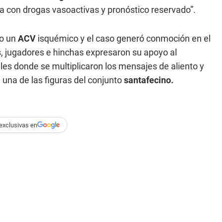
ia con drogas vasoactivas y pronóstico reservado”.
do un
ACV
isquémico y el caso generó conmoción en el
es, jugadores e hinchas expresaron su apoyo al
ales donde se multiplicaron los mensajes de aliento y
 una de las figuras del conjunto
santafecino.
exclusivas en