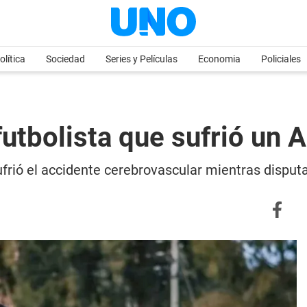
olítica
Sociedad
Series y Películas
Economia
Policiales
futbolista que sufrió un 
 sufrió el accidente cerebrovascular mientras disp