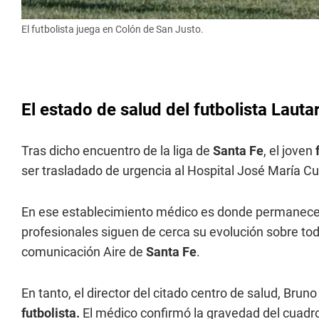
El futbolista juega en Colón de San Justo.
El estado de salud del futbolista Lautar
Tras dicho encuentro de la liga de
Santa Fe
, el joven
ser trasladado de urgencia al Hospital José María Cu
En ese establecimiento médico es donde permanece i
profesionales siguen de cerca su evolución sobre tod
comunicación Aire de
Santa Fe
.
En tanto, el director del citado centro de salud, Brun
futbolista.
El médico confirmó la gravedad del cuadr