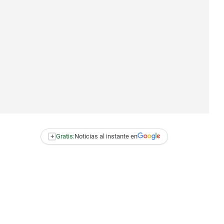
+
Gratis:
Noticias al instante en