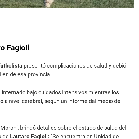
o Fagioli
futbolista
presentó complicaciones de salud y debió
llen de esa provincia.
nternado bajo cuidados intensivos mientras los
o a nivel cerebral, según un informe del medio de
o Moroni, brindó detalles sobre el estado de salud del
o de
Lautaro Fagioli:
“Se encuentra en Unidad de