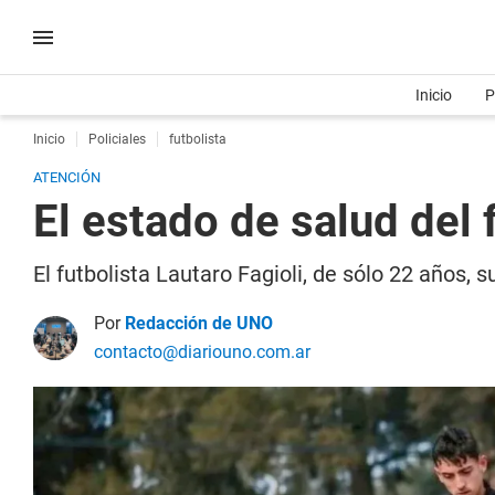
Inicio
P
Inicio
Policiales
futbolista
ATENCIÓN
El estado de salud del 
El futbolista Lautaro Fagioli, de sólo 22 años,
Por
Redacción de UNO
contacto@diariouno.com.ar