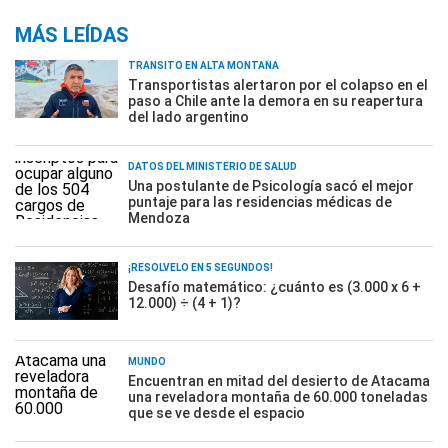
MÁS LEÍDAS
TRÁNSITO EN ALTA MONTAÑA
Transportistas alertaron por el colapso en el
paso a Chile ante la demora en su reapertura
del lado argentino
DATOS DEL MINISTERIO DE SALUD
Una postulante de Psicología sacó el mejor
puntaje para las residencias médicas de
Mendoza
¡RESOLVELO EN 5 SEGUNDOS!
Desafío matemático: ¿cuánto es (3.000 x 6 +
12.000) ÷ (4 + 1)?
MUNDO
Encuentran en mitad del desierto de Atacama
una reveladora montaña de 60.000 toneladas
que se ve desde el espacio