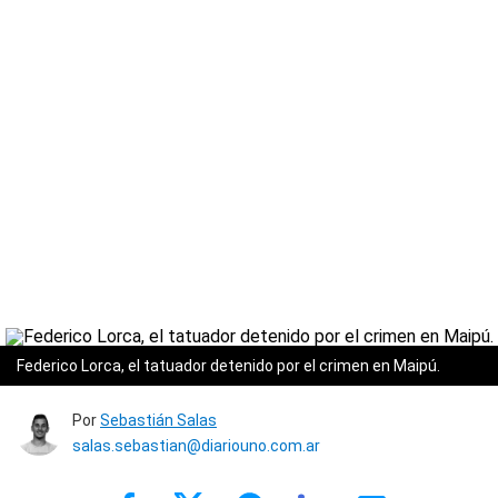
Federico Lorca, el tatuador detenido por el crimen en Maipú.
Por
Sebastián Salas
salas.sebastian@diariouno.com.ar