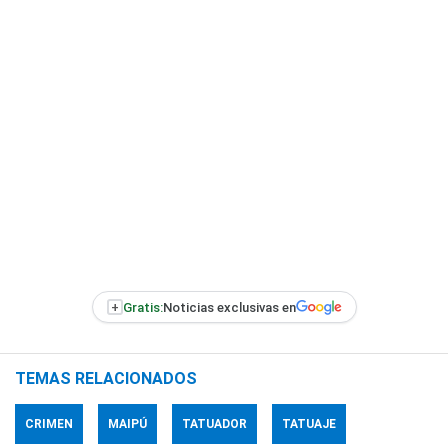
+
Gratis:
Noticias exclusivas en
TEMAS RELACIONADOS
CRIMEN
MAIPÚ
TATUADOR
TATUAJE