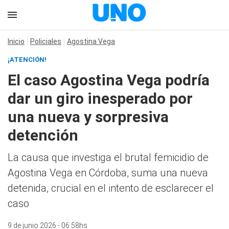
Inicio
Policiales
Agostina Vega
¡ATENCIÓN!
El caso Agostina Vega podría
dar un giro inesperado por
una nueva y sorpresiva
detención
La causa que investiga el brutal femicidio de
Agostina Vega en Córdoba, suma una nueva
detenida, crucial en el intento de esclarecer el
caso
9 de junio 2026 - 06:58hs