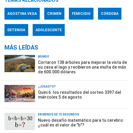
TEMAS RELACIONADOS
AGOSTINA VEGA
CRIMEN
FEMICIDIO
CÓRDOBA
DETENIDA
ADOLESCENTE
MÁS LEÍDAS
MUNDO
Cortaron 138 árboles para mejorar la vista de
su casa al lago y recibieron una multa de más
de 600.000 dólares
¿JUGASTE?
Quini 6: los resultados del sorteo 3397 del
miércoles 5 de agosto
EN MENOS DE 15 SEGUNDOS
Nuevo desafío matemático para tu cerebro:
¿cuál es el valor de "b"?