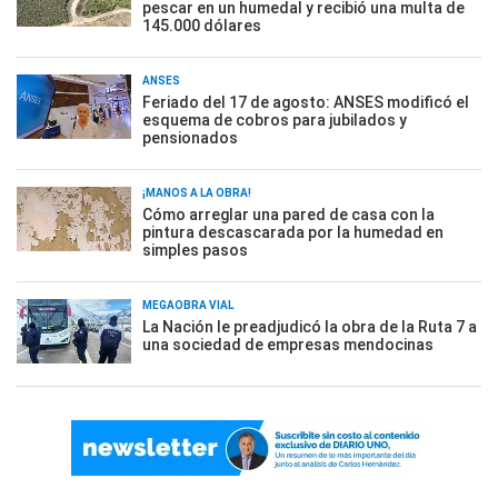
pescar en un humedal y recibió una multa de
145.000 dólares
ANSES
Feriado del 17 de agosto: ANSES modificó el
esquema de cobros para jubilados y
pensionados
¡MANOS A LA OBRA!
Cómo arreglar una pared de casa con la
pintura descascarada por la humedad en
simples pasos
MEGAOBRA VIAL
La Nación le preadjudicó la obra de la Ruta 7 a
una sociedad de empresas mendocinas