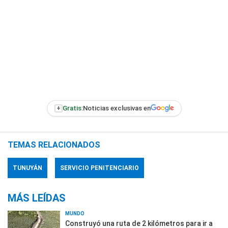
+
Gratis:
Noticias exclusivas en
TEMAS RELACIONADOS
TUNUYÁN
SERVICIO PENITENCIARIO
MÁS LEÍDAS
MUNDO
Construyó una ruta de 2 kilómetros para ir a