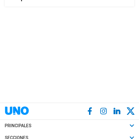
PRINCIPALES
Últimas Noticias
SECCIONES