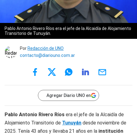
Pablo Antonio Rivero Ríos era el jefe de la Alcaidía de Alojamiento
Transitorio de Tunuyán .
Por
Redacción de UNO
contacto@diariouno.com.ar
Agregar Diario UNO en
Pablo Antonio Rivero Ríos
era el jefe de la Alcaidía de
Alojamiento Transitorio de
Tunuyán
desde noviembre de
2025. Tenía 43 años y llevaba 21 años en la
institución