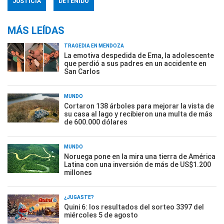
JUSTICIA
DETENIDO
MÁS LEÍDAS
TRAGEDIA EN MENDOZA
La emotiva despedida de Ema, la adolescente
que perdió a sus padres en un accidente en
San Carlos
MUNDO
Cortaron 138 árboles para mejorar la vista de
su casa al lago y recibieron una multa de más
de 600.000 dólares
MUNDO
Noruega pone en la mira una tierra de América
Latina con una inversión de más de US$1.200
millones
¿JUGASTE?
Quini 6: los resultados del sorteo 3397 del
miércoles 5 de agosto