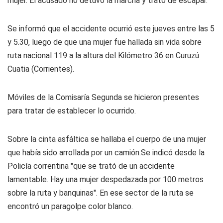
mujer. El acusado no detuvo la marcha y trató de escapar.
Se informó que el accidente ocurrió este jueves entre las 5
y 5.30, luego de que una mujer fue hallada sin vida sobre
ruta nacional 119 a la altura del Kilómetro 36 en Curuzú
Cuatia (Corrientes).
Móviles de la Comisaría Segunda se hicieron presentes
para tratar de establecer lo ocurrido.
Sobre la cinta asfáltica se hallaba el cuerpo de una mujer
que había sido arrollada por un camión.Se indicó desde la
Policía correntina "que se trató de un accidente
lamentable. Hay una mujer despedazada por 100 metros
sobre la ruta y banquinas". En ese sector de la ruta se
encontró un paragolpe color blanco.