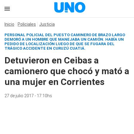
Inicio
Policiales
Justicia
PERSONAL POLICIAL DEL PUESTO CAMINERO DE BRAZO LARGO
DEMORÓ A UN HOMBRE QUE MANEJABA UN CAMIÓN. HABÍA UN
PEDIDO DE LOCALIZACIÓN LUEGO DE QUE SE FUGARA DEL
TRÁGICO ACCIDENTE EN CURUZÚ CUATIÁ.
Detuvieron en Ceibas a
camionero que chocó y mató a
una mujer en Corrientes
27 de julio 2017 - 17:10hs