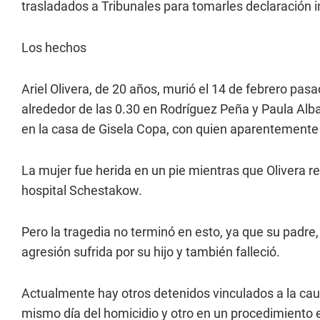
trasladados a Tribunales para tomarles declaración i
Los hechos
Ariel Olivera, de 20 años, murió el 14 de febrero pasa
alrededor de las 0.30 en Rodríguez Peña y Paula Alba
en la casa de Gisela Copa, con quien aparentemente
La mujer fue herida en un pie mientras que Olivera rec
hospital Schestakow.
Pero la tragedia no terminó en esto, ya que su padre, 
agresión sufrida por su hijo y también falleció.
Actualmente hay otros detenidos vinculados a la caus
mismo día del homicidio y otro en un procedimiento el