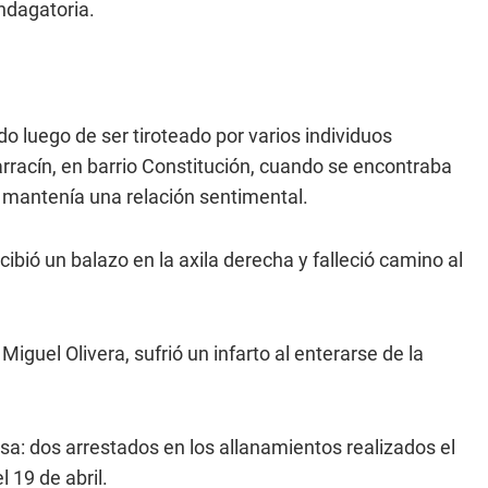
ndagatoria.
do luego de ser tiroteado por varios individuos
rracín, en barrio Constitución, cuando se encontraba
 mantenía una relación sentimental.
ibió un balazo en la axila derecha y falleció camino al
Miguel Olivera, sufrió un infarto al enterarse de la
a: dos arrestados en los allanamientos realizados el
 19 de abril.