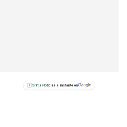
+
Gratis:
Noticias al instante en