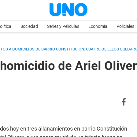
olítica
Sociedad
Series y Películas
Economia
Policiales
OS A DOMICILIOS DE BARRIO CONSTITUCIÓN. CUATRO DE ELLOS QUEDARO
homicidio de Ariel Olivera
os hoy en tres allanamientos en barrio Constitución