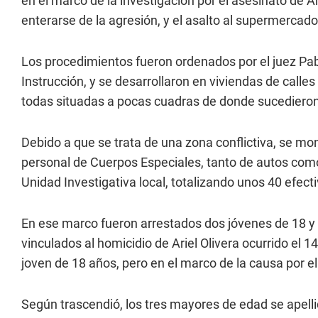
en el marco de la investigación por el asesinato de Ar
enterarse de la agresión, y el asalto al supermerca
Los procedimientos fueron ordenados por el juez Pa
Instrucción, y se desarrollaron en viviendas de calle
todas situadas a pocas cuadras de donde sucedier
Debido a que se trata de una zona conflictiva, se mont
personal de Cuerpos Especiales, tanto de autos como 
Unidad Investigativa local, totalizando unos 40 efect
En ese marco fueron arrestados dos jóvenes de 18 y
vinculados al homicidio de Ariel Olivera ocurrido el
joven de 18 años, pero en el marco de la causa por 
Según trascendió, los tres mayores de edad se apelli