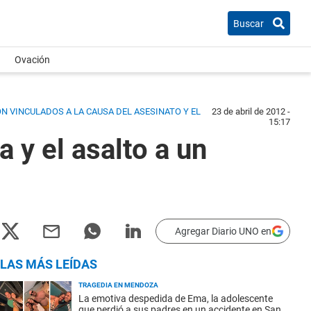
Buscar
Ovación
N VINCULADOS A LA CAUSA DEL ASESINATO Y EL
23 de abril de 2012 -
15:17
 y el asalto a un
Agregar Diario UNO en
LAS MÁS LEÍDAS
TRAGEDIA EN MENDOZA
La emotiva despedida de Ema, la adolescente
que perdió a sus padres en un accidente en San