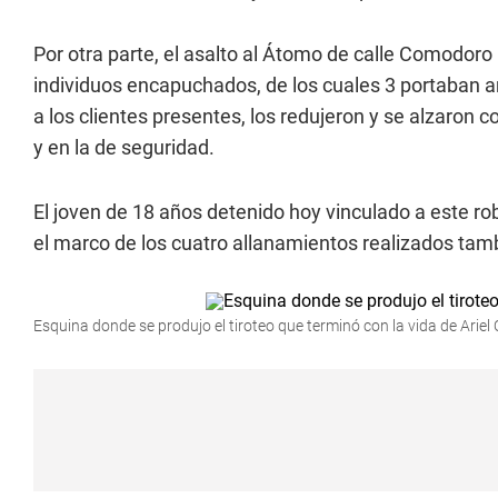
Por otra parte, el asalto al Átomo de calle Comodoro
individuos encapuchados, de los cuales 3 portaban 
a los clientes presentes, los redujeron y se alzaron 
y en la de seguridad.
El joven de 18 años detenido hoy vinculado a este r
el marco de los cuatro allanamientos realizados tamb
Esquina donde se produjo el tiroteo que terminó con la vida de Ariel 