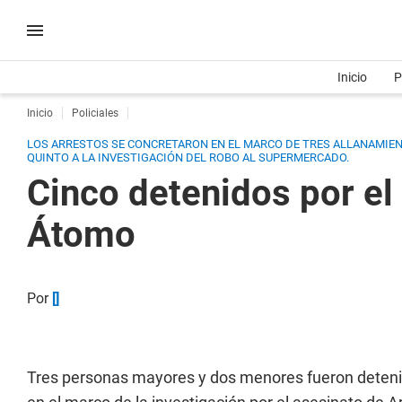
Inicio
P
Inicio
Policiales
LOS ARRESTOS SE CONCRETARON EN EL MARCO DE TRES ALLANAMIENT
QUINTO A LA INVESTIGACIÓN DEL ROBO AL SUPERMERCADO.
Cinco detenidos por el 
Átomo
Por
[]
Tres personas mayores y dos menores fueron detenid