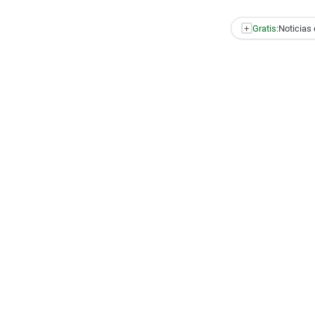
+
Gratis:
Noticias 