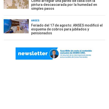
Cómo arreglar una pared de casa con la
pintura descascarada por la humedad en
simples pasos
ANSES
Feriado del 17 de agosto: ANSES modificó el
esquema de cobros para jubilados y
pensionados