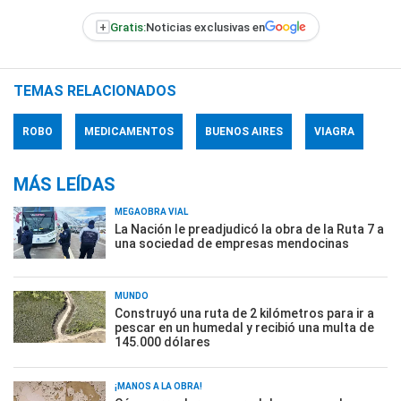
+
Gratis:
Noticias exclusivas en
TEMAS RELACIONADOS
ROBO
MEDICAMENTOS
BUENOS AIRES
VIAGRA
MÁS LEÍDAS
MEGAOBRA VIAL
La Nación le preadjudicó la obra de la Ruta 7 a
una sociedad de empresas mendocinas
MUNDO
Construyó una ruta de 2 kilómetros para ir a
pescar en un humedal y recibió una multa de
145.000 dólares
¡MANOS A LA OBRA!