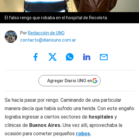
El falso rengo que robaba en el hospital de Recoleta.
Por
Redacción de UNO
contacto@diariouno.com.ar
Agregar Diario UNO en
Se hacía pasar por rengo. Caminando de una particular
manera decía que había sufrido una herida. Con este engaño
lograba ingresar a ciertos sectores de
hospitales
y
clínicas de
Buenos Aires.
Una vez allí, aprovechaba la
ocasión para cometer pequeños
robos
.