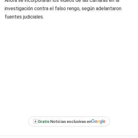
Ahora se incorporarán los videos de las cámaras en la
investigación contra el falso rengo, según adelantaron
fuentes judiciales.
+
Gratis:
Noticias exclusivas en