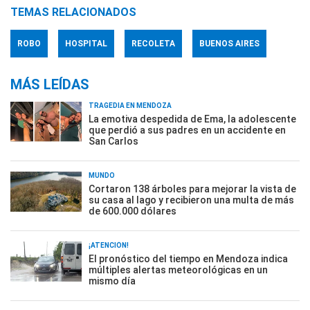
TEMAS RELACIONADOS
ROBO
HOSPITAL
RECOLETA
BUENOS AIRES
MÁS LEÍDAS
TRAGEDIA EN MENDOZA
La emotiva despedida de Ema, la adolescente
que perdió a sus padres en un accidente en
San Carlos
MUNDO
Cortaron 138 árboles para mejorar la vista de
su casa al lago y recibieron una multa de más
de 600.000 dólares
¡ATENCIÓN!
El pronóstico del tiempo en Mendoza indica
múltiples alertas meteorológicas en un
mismo día