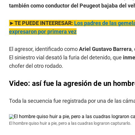
también como conductor del Peugeot bajaba del veh
►TE PUEDE
INT
EERESAR:
Los padres de las gemela
expresaron por primera vez
El agresor, identificado como
Ariel Gustavo Barrera
,
El siniestro vial desató la furia del detenido, que
inme
chofer del otro rodado.
Video: así fue la agresión de un hombr
Toda la secuencia fue registrada por una de las cám
El hombre quiso huir a pie, pero a las cuadras lograron capturarlo.