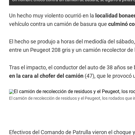
Un hecho muy violento ocurrió en la
localidad bonae
vehículo contra un camión de basura que
culminó con
El hecho se produjo a horas del mediodía del sábado,
entre un Peugeot 208 gris y un camión recolector de
Tras el impacto, el conductor del auto de 38 años se 
en la cara al chofer del camión
(47), que le provocó 
El camión de recolección de residuos y el Peugeot, los rodados que int
Efectivos del Comando de Patrulla vieron el choque 