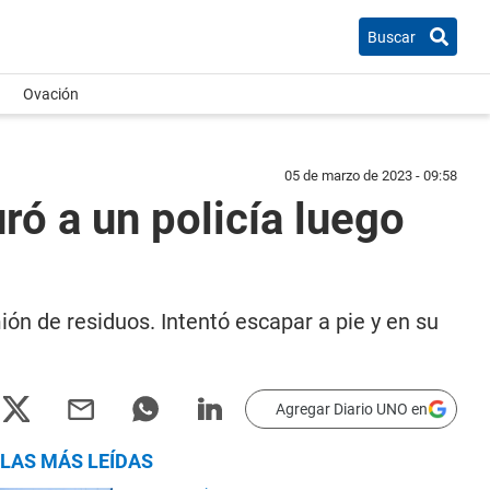
Buscar
Ovación
05 de marzo de 2023 - 09:58
ró a un policía luego
ón de residuos. Intentó escapar a pie y en su
Agregar Diario UNO en
LAS MÁS LEÍDAS