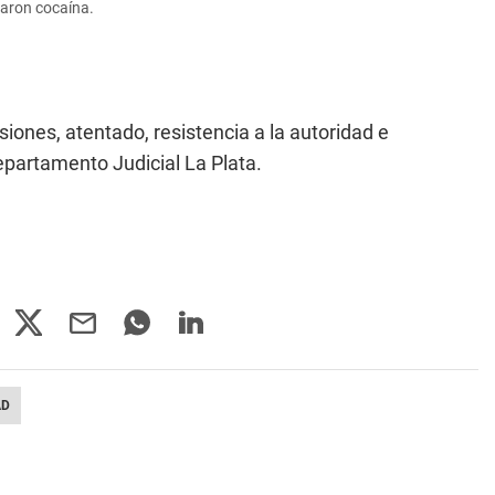
raron cocaína.
ones, atentado, resistencia a la autoridad e
Departamento Judicial La Plata.
AD