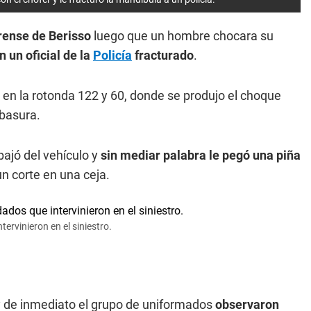
rense de Berisso
luego que un hombre chocara su
 un oficial de la
Policía
fracturado
.
 en la rotonda 122 y 60, donde se produjo el choque
 basura.
bajó del vehículo y
sin mediar palabra le pegó una piña
un corte en una ceja.
ervinieron en el siniestro.
y de inmediato el grupo de uniformados
observaron