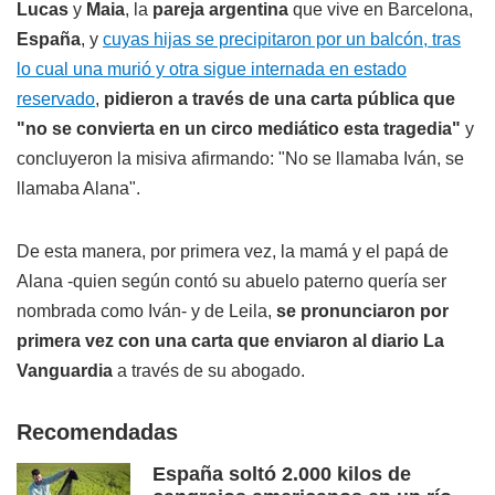
Lucas
y
Maia
, la
pareja argentina
que vive en Barcelona,
España
, y
cuyas hijas se precipitaron por un balcón, tras
lo cual una murió y otra sigue internada en estado
reservado
,
pidieron a través de una carta pública que
"no se convierta en un circo mediático esta tragedia"
y
concluyeron la misiva afirmando: "No se llamaba Iván, se
llamaba Alana".
De esta manera, por primera vez, la mamá y el papá de
Alana -quien según contó su abuelo paterno quería ser
nombrada como Iván- y de Leila,
se pronunciaron por
primera vez con una carta que enviaron al diario
La
Vanguardia
a través de su abogado.
Recomendadas
España soltó 2.000 kilos de