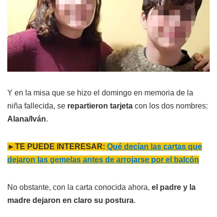
Y en la misa que se hizo el domingo en memoria de la
niña fallecida, se
repartieron tarjeta
con los dos nombres:
Alana/Iván
.
►TE PUEDE INTERESAR:
Qué decían las cartas que
dejaron las gemelas antes de arrojarse por el balcón
No obstante, con la carta conocida ahora,
el padre y la
madre dejaron en claro su postura
.