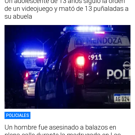
Un adolescente de 13 años siguió la orden
de un videojuego y mató de 13 puñaladas a
su abuela
POLICIALES
Un hombre fue asesinado a balazos en