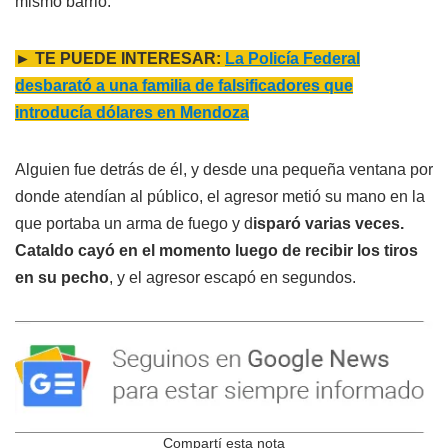
mismo barrio.
► TE PUEDE INTERESAR:
La Policía Federal
desbarató a una familia de falsificadores que
introducía dólares en Mendoza
Alguien fue detrás de él, y desde una pequeña ventana por
donde atendían al público, el agresor metió su mano en la
que portaba un arma de fuego y d
isparó varias veces.
Cataldo cayó en el momento luego de recibir los tiros
en su pecho
, y el agresor escapó en segundos.