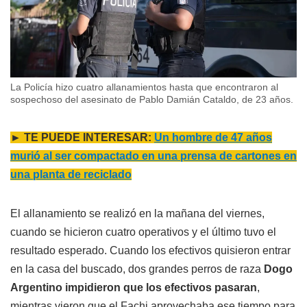
La Policía hizo cuatro allanamientos hasta que encontraron al
sospechoso del asesinato de Pablo Damián Cataldo, de 23 años.
► TE PUEDE INTERESAR:
Un hombre de 47 años
murió al ser compactado en una prensa de cartones en
una planta de reciclado
El allanamiento se realizó en la mañana del viernes,
cuando se hicieron cuatro operativos y el último tuvo el
resultado esperado. Cuando los efectivos quisieron entrar
en la casa del buscado, dos grandes perros de raza
Dogo
Argentino impidieron que los efectivos pasaran
,
mientras vieron que el Fachi aprovechaba ese tiempo para