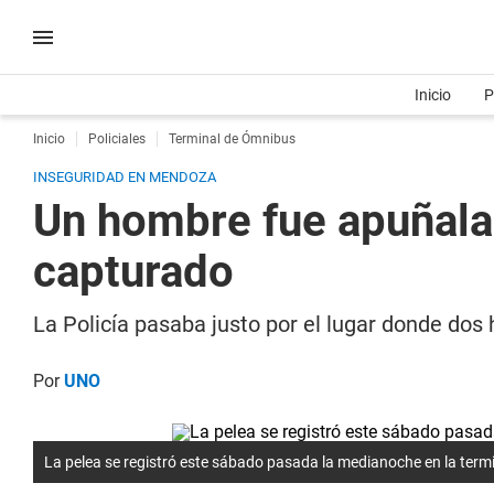
Inicio
P
Inicio
Policiales
Terminal de Ómnibus
INSEGURIDAD EN MENDOZA
Un hombre fue apuñalad
capturado
La Policía pasaba justo por el lugar donde do
Por
UNO
La pelea se registró este sábado pasada la medianoche en la term