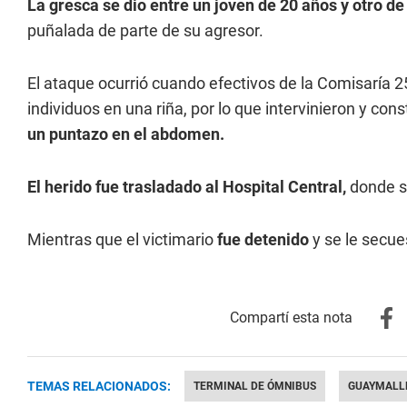
La gresca se dio entre un joven de 20 años y otro de
puñalada de parte de su agresor.
El ataque ocurrió cuando efectivos de la Comisaría 2
individuos en una riña, por lo que intervinieron y co
un puntazo en el abdomen.
El herido fue trasladado al Hospital Central,
donde se
Mientras que el victimario
fue detenido
y se le secue
TEMAS RELACIONADOS:
TERMINAL DE ÓMNIBUS
GUAYMALL