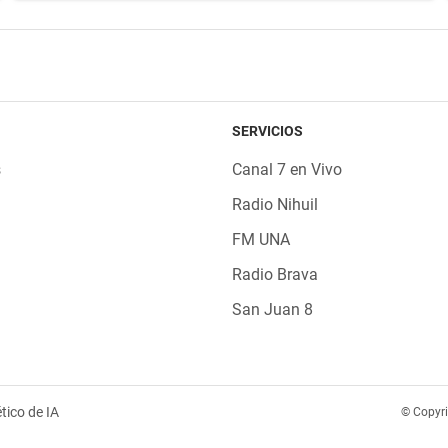
SERVICIOS
s
Canal 7 en Vivo
Radio Nihuil
FM UNA
Radio Brava
San Juan 8
tico de IA
© Copyr