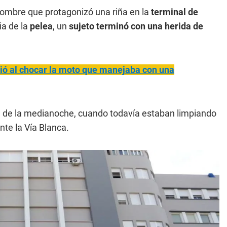
hombre que protagonizó una riña en la
terminal de
a de la
pelea
, un
sujeto terminó con una herida de
ió al chocar la moto que manejaba con una
ca de la medianoche, cuando todavía estaban limpiando
ante la Vía Blanca.