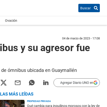
Buscar
Ovación
04 de marzo de 2023 - 17:08
ibus y su agresor fue
nal de ómnibus ubicada en Guaymallén
Agregar Diario UNO en
LAS MÁS LEÍDAS
PROPIEDAD PRIVADA
Qué cambia para inquilinos morosos con la ley de