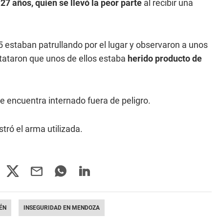
 27 años, quien se llevó la peor parte
al recibir una
5 estaban patrullando por el lugar y observaron a unos
nstataron que unos de ellos estaba
herido producto de
 encuentra internado fuera de peligro.
stró el arma utilizada.
ÉN
INSEGURIDAD EN MENDOZA