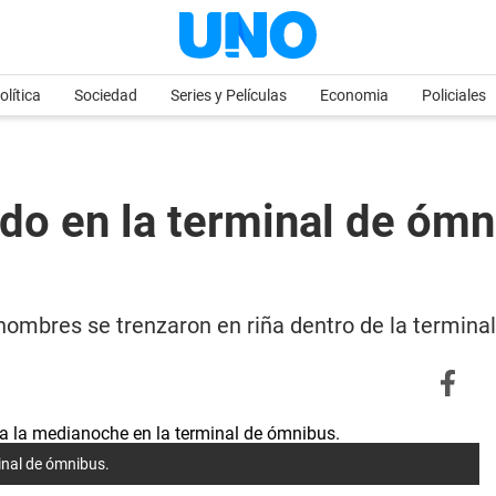
olítica
Sociedad
Series y Películas
Economia
Policiales
o en la terminal de ómn
s hombres se trenzaron en riña dentro de la termi
inal de ómnibus.