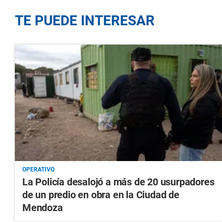
TE PUEDE INTERESAR
OPERATIVO
La Policía desalojó a más de 20 usurpadores
de un predio en obra en la Ciudad de
Mendoza