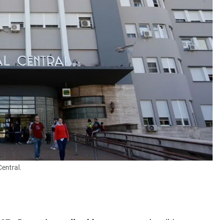
Central.