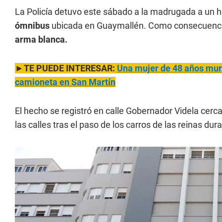
La Policía detuvo este sábado a la madrugada a un 
ómnibus
ubicada en Guaymallén. Como consecuenci
arma blanca.
►TE PUEDE INTERESAR:
Una mujer de 48 años mur
camioneta en San Martín
El hecho se registró en calle Gobernador Videla cer
las calles tras el paso de los carros de las reinas dur