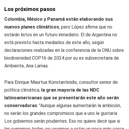
Los próximos pasos
Colombia, México y Panamá están elaborando sus
nuevos planes climáticos
, pero López afirma que no
estarán listos en un futuro inmediato. El de Argentina no
está previsto hasta mediados de este año, según
declaraciones realizadas en la conferencia de la ONU sobre
biodiversidad COP16 de 2024 por su ex subsecretaria de
Ambiente, Ana Lamas.
Para Enrique Maurtua Konstantinidis, consultor senior de
política climática,
la gran mayoría de las NDC
latinoamericanas que se presentarán este año serán
conservadoras
: "Aunque algunas aumentarán la ambición,
no serán los grandes compromisos que a uno le gustaría.
Los gobiernos serán prudentes. Eso no quiere decir que si
las sumamos todas, no vayamos a estar un poco más cerca