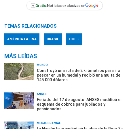
+
Gratis:
Noticias exclusivas en
TEMAS RELACIONADOS
AMÉRICA LATINA
BRASIL
CHILE
MÁS LEÍDAS
MUNDO
Construyó una ruta de 2 kilómetros para ir a
pescar en un humedal y recibió una multa de
145.000 dólares
ANSES
Feriado del 17 de agosto: ANSES modificó el
esquema de cobros para jubilados y
pensionados
MEGAOBRA VIAL
La Nación le preadjudicó la obra de la Ruta 7 a