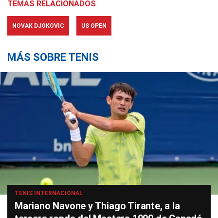
TEMAS RELACIONADOS
NOVAK DJOKOVIC
US OPEN
MÁS SOBRE TENIS
TENIS INTERNACIONAL
Mariano Navone y Thiago Tirante, a la