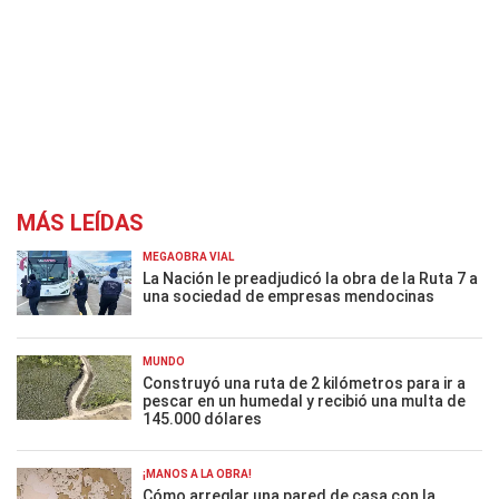
MÁS LEÍDAS
MEGAOBRA VIAL
La Nación le preadjudicó la obra de la Ruta 7 a
una sociedad de empresas mendocinas
MUNDO
Construyó una ruta de 2 kilómetros para ir a
pescar en un humedal y recibió una multa de
145.000 dólares
¡MANOS A LA OBRA!
Cómo arreglar una pared de casa con la