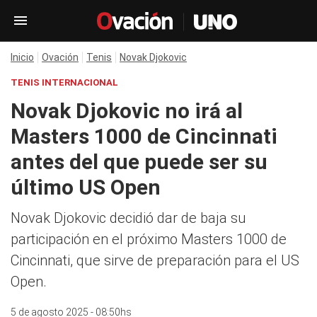
Inicio
Ovación
Tenis
Novak Djokovic
TENIS INTERNACIONAL
Novak Djokovic no irá al
Masters 1000 de Cincinnati
antes del que puede ser su
último US Open
Novak Djokovic decidió dar de baja su
participación en el próximo Masters 1000 de
Cincinnati, que sirve de preparación para el US
Open.
5 de agosto 2025 - 08:50hs