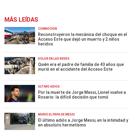
MÁS LEÍDAS
CONMOCIÓN
Reconstruyeron la mecánica del choque en el
Acceso Este que dejó un muerto y 2 niños
heridos
DOLOR EN LAS REDES
Quién era el padre de familia de 43 años que
murió en el accidente del Acceso Este
ÚLTIMO ADIÓS
Por la muerte de Jorge Messi, Lionel vuelve a
Rosario: la difícil decisión que tomó
MURIÓ EL PAPÁ DE MESSI
El último adiós a Jorge Messi, en la intimidad y
en absoluto hermetismo