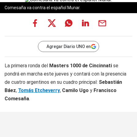
Comesaña va contra el español Munar.
Agregar Diario UNO en
La primera ronda del
Masters 1000 de Cincinnati
se
pondrá en marcha este jueves y contará con la presencia
de cuatro argentinos en su cuadro principal:
Sebastián
Báez
,
Tomás Etcheverry
,
Camilo Ugo
y
Francisco
Comesaña
.