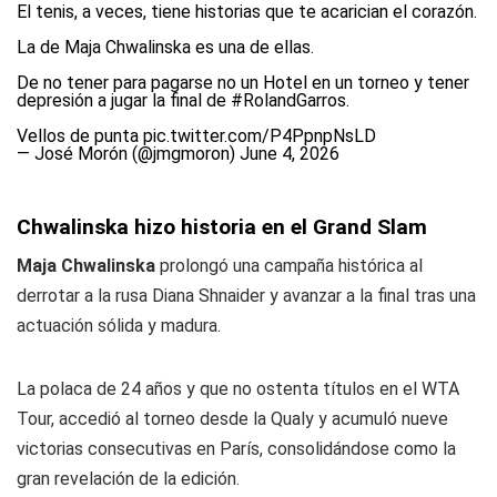
El tenis, a veces, tiene historias que te acarician el corazón.
La de Maja Chwalinska es una de ellas.
De no tener para pagarse no un Hotel en un torneo y tener
depresión a jugar la final de
#RolandGarros
.
Vellos de punta
pic.twitter.com/P4PpnpNsLD
— José Morón (@jmgmoron)
June 4, 2026
Chwalinska hizo historia en el Grand Slam
Maja Chwalinska
prolongó una campaña histórica al
derrotar a la rusa Diana Shnaider y avanzar a la final tras una
actuación sólida y madura.
La polaca de 24 años y que no ostenta títulos en el WTA
Tour, accedió al torneo desde la
Qualy
y acumuló nueve
victorias consecutivas en París, consolidándose como la
gran revelación de la edición.