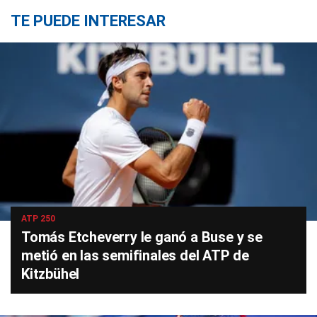
TE PUEDE INTERESAR
ATP 250
Tomás Etcheverry le ganó a Buse y se
metió en las semifinales del ATP de
Kitzbühel