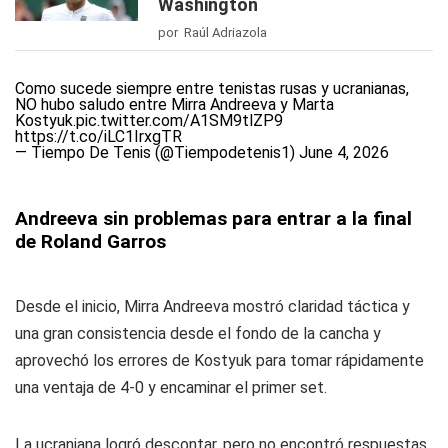
Washington
por Raúl Adriazola
Como sucede siempre entre tenistas rusas y ucranianas,
NO hubo saludo entre Mirra Andreeva y Marta
Kostyuk.
pic.twitter.com/A1SM9tlZP9
https://t.co/iLC1IrxgTR
— Tiempo De Tenis (@Tiempodetenis1)
June 4, 2026
Andreeva sin problemas para entrar a la final
de Roland Garros
Desde el inicio, Mirra Andreeva mostró claridad táctica y
una gran consistencia desde el fondo de la cancha y
aprovechó los errores de Kostyuk para tomar rápidamente
una ventaja de 4-0 y encaminar el primer set.
La ucraniana logró descontar, pero no encontró respuestas