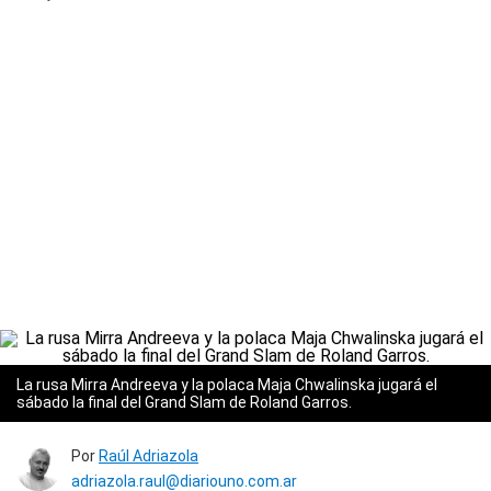
La rusa Mirra Andreeva y la polaca Maja Chwalinska jugará el
sábado la final del Grand Slam de Roland Garros.
Por
Raúl Adriazola
adriazola.raul@diariouno.com.ar