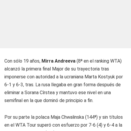
Con sólo 19 años,
Mirra Andreeva
(8ª en el ranking WTA)
alcanzó la primera final
Major
de su trayectoria tras
imponerse con autoridad a la ucraniana Marta Kostyuk por
6-1 y 6-3, tras. La rusa llegaba en gran forma después de
eliminar a Sorana Cîrstea y mantuvo ese nivel en una
semifinal en la que dominó de principio a fin.
Por su parte la polaca Maja Chwalinska (144ª) y sin títulos
en el WTA Tour superó con esfuerzo por 7-6 (4) y 6-4 a la