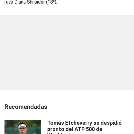
rusa Diana Shnaider (18ª).
Recomendadas
Tomás Etcheverry se despidió
pronto del ATP 500 de