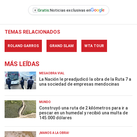
+
Gratis:
Noticias exclusivas en
TEMAS RELACIONADOS
ROLAND GARROS
GRAND SLAM
WTA TOUR
MÁS LEÍDAS
MEGAOBRA VIAL
La Nación le preadjudicó la obra de la Ruta 7 a
una sociedad de empresas mendocinas
MUNDO
Construyó una ruta de 2 kilómetros para ir a
pescar en un humedal y recibió una multa de
145.000 dólares
¡MANOS A LA OBRA!