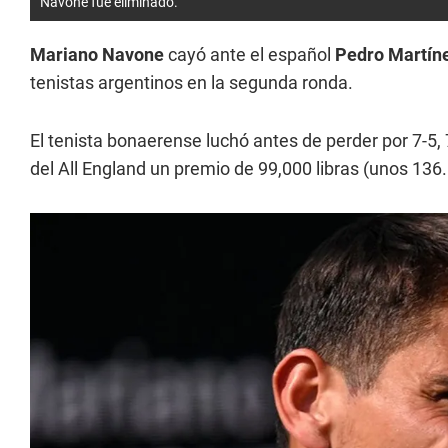
Navone fue eliminado.
Mariano Navone
cayó ante el español
Pedro Martín
tenistas argentinos en la segunda ronda.
El tenista bonaerense luchó antes de perder por 7-5, 7
del All England un premio de 99,000 libras (unos 136