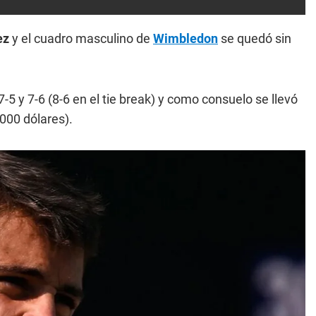
ez
y el cuadro masculino de
Wimbledon
se quedó sin
-5 y 7-6 (8-6 en el tie break) y como consuelo se llevó
.000 dólares).