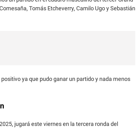
o Comesaña, Tomás Etcheverry, Camilo Ugo y Sebastián
 positivo ya que pudo ganar un partido y nada menos
on
025, jugará este viernes en la tercera ronda del