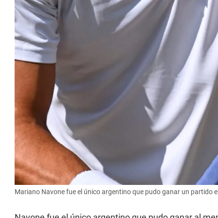
Mariano Navone fue el único argentino que pudo ganar un partido 
Navone fue el único argentino que pudo ganar al men