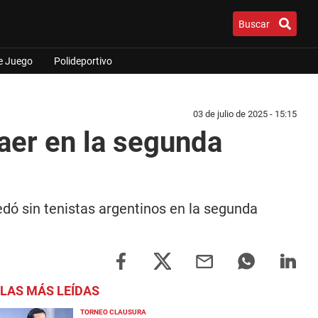
Buscar
e Juego
Polideportivo
03 de julio de 2025 - 15:15
aer en la segunda
ó sin tenistas argentinos en la segunda
LAS MÁS LEÍDAS
TORNEO CLAUSURA