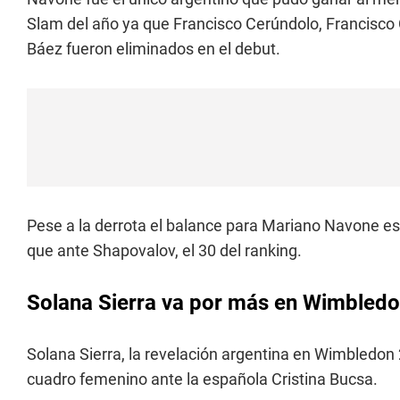
Slam del año ya que Francisco Cerúndolo, Francisc
Báez fueron eliminados en el debut.
Pese a la derrota el balance para Mariano Navone es
que ante Shapovalov, el 30 del ranking.
Solana Sierra va por más en Wimbled
Solana Sierra, la revelación argentina en Wimbledon 2
cuadro femenino ante la española Cristina Bucsa.