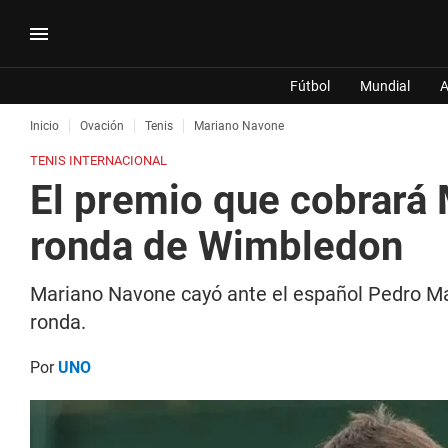
Fútbol
Mundial
A
Inicio
Ovación
Tenis
Mariano Navone
TENIS INTERNACIONAL
El premio que cobrará
ronda de Wimbledon
Mariano Navone cayó ante el español Pedro Ma
ronda.
Por
UNO