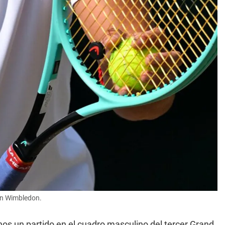
en Wimbledon.
os un partido en el cuadro masculino del tercer Grand