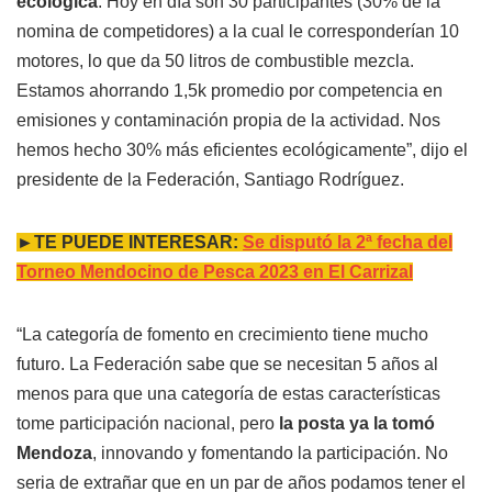
ecológica
. Hoy en día son 30 participantes (30% de la
nomina de competidores) a la cual le corresponderían 10
motores, lo que da 50 litros de combustible mezcla.
Estamos ahorrando 1,5k promedio por competencia en
emisiones y contaminación propia de la actividad. Nos
hemos hecho 30% más eficientes ecológicamente”, dijo el
presidente de la Federación, Santiago Rodríguez.
►TE PUEDE INTERESAR:
Se disputó la 2ª fecha del
Torneo Mendocino de Pesca 2023 en El Carrizal
“La categoría de fomento en crecimiento tiene mucho
futuro. La Federación sabe que se necesitan 5 años al
menos para que una categoría de estas características
tome participación nacional, pero
la posta ya la tomó
Mendoza
, innovando y fomentando la participación. No
seria de extrañar que en un par de años podamos tener el