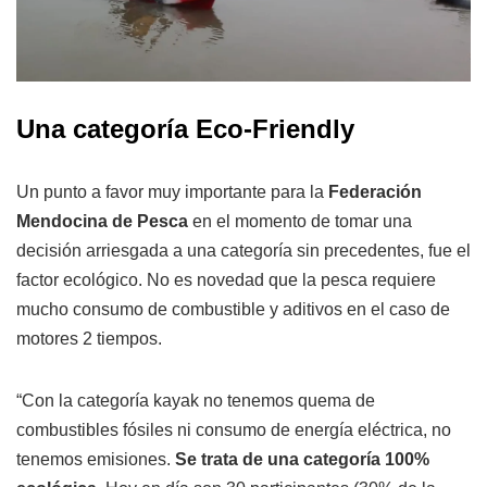
Una categoría Eco-Friendly
Un punto a favor muy importante para la
Federación
Mendocina de Pesca
en el momento de tomar una
decisión arriesgada a una categoría sin precedentes, fue el
factor ecológico. No es novedad que la pesca requiere
mucho consumo de combustible y aditivos en el caso de
motores 2 tiempos.
“Con la categoría kayak no tenemos quema de
combustibles fósiles ni consumo de energía eléctrica, no
tenemos emisiones.
Se trata de una categoría 100%