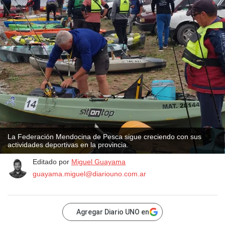
La Federación Mendocina de Pesca sigue creciendo con sus
actividades deportivas en la provincia.
Editado por
Miguel Guayama
guayama.miguel@diariouno.com.ar
Agregar Diario UNO en