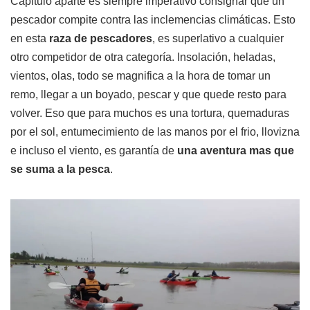
Capitulo aparte es siempre imperativo consignar que un
pescador compite contra las inclemencias climáticas. Esto
en esta
raza de pescadores
, es superlativo a cualquier
otro competidor de otra categoría. Insolación, heladas,
vientos, olas, todo se magnifica a la hora de tomar un
remo, llegar a un boyado, pescar y que quede resto para
volver. Eso que para muchos es una tortura, quemaduras
por el sol, entumecimiento de las manos por el frio, llovizna
e incluso el viento, es garantía de
una aventura mas que
se suma a la pesca
.