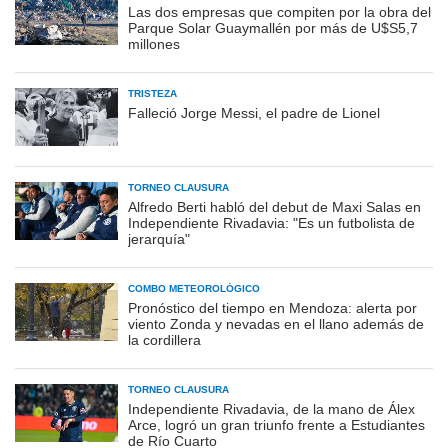
Las dos empresas que compiten por la obra del
Parque Solar Guaymallén por más de U$S5,7
millones
TRISTEZA
Falleció Jorge Messi, el padre de Lionel
TORNEO CLAUSURA
Alfredo Berti habló del debut de Maxi Salas en
Independiente Rivadavia: "Es un futbolista de
jerarquía"
COMBO METEOROLÓGICO
Pronóstico del tiempo en Mendoza: alerta por
viento Zonda y nevadas en el llano además de
la cordillera
TORNEO CLAUSURA
Independiente Rivadavia, de la mano de Álex
Arce, logró un gran triunfo frente a Estudiantes
de Río Cuarto