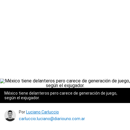
México tiene delanteros pero carece de generación de juego,
según el exjugador.
Por
Luciano Carluccio
carluccio.luciano@diariouno.com.ar