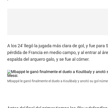
A los 24' llegó la jugada más clara de gol, y fue par
pérdida de Francia en medio campo, y al entrar al área
espalda del arquero galo, y se fue al córner.
Mbappé le ganó finalmente el duelo a Koulibaly y anotó su gol núme