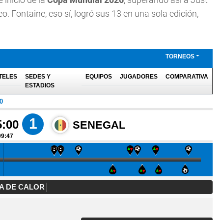
. Fontaine, eso sí, logró sus 13 en una sola edición,