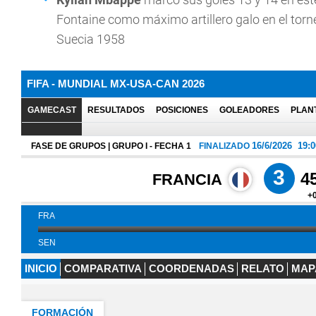
Fontaine como máximo artillero galo en el torneo
Suecia 1958