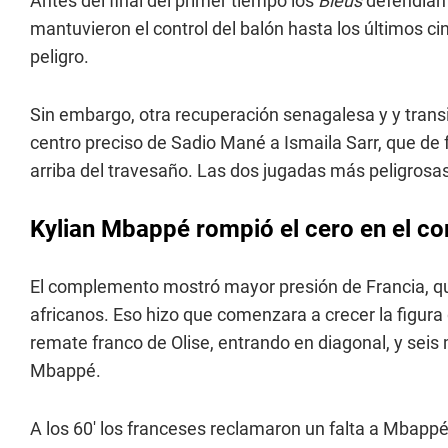
Antes del final del primer tiempo los
Bleus
defendían 
mantuvieron el control del balón hasta los últimos 
peligro.
Sin embargo, otra recuperación senagalesa y y transic
centro preciso de Sadio Mané a Ismaila Sarr, que de fr
arriba del travesaño. Las dos jugadas más peligrosas
Kylian Mbappé rompió el cero en el 
El complemento mostró mayor presión de Francia, que
africanos. Eso hizo que comenzara a crecer la figura
remate franco de Olise, entrando en diagonal, y seis 
Mbappé.
A los 60' los franceses reclamaron un falta a Mbappé 