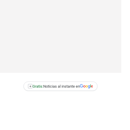
+
Gratis:
Noticias al instante en