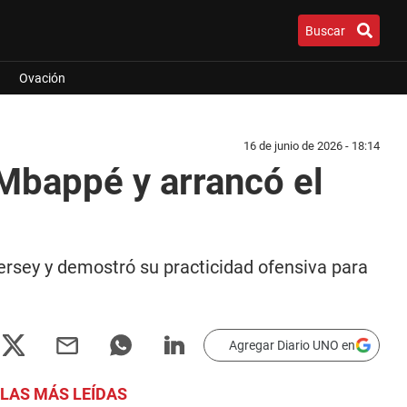
Buscar
Ovación
16 de junio de 2026 - 18:14
Mbappé y arrancó el
ersey y demostró su practicidad ofensiva para
Agregar Diario UNO en
LAS MÁS LEÍDAS