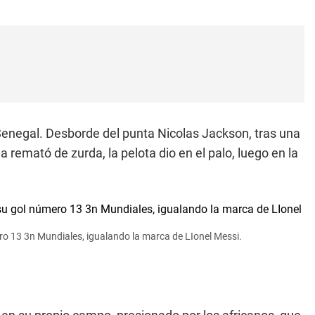
a Senegal. Desborde del punta Nicolas Jackson, tras una
 remató de zurda, la pelota dio en el palo, luego en la
ro 13 3n Mundiales, igualando la marca de LIonel Messi.