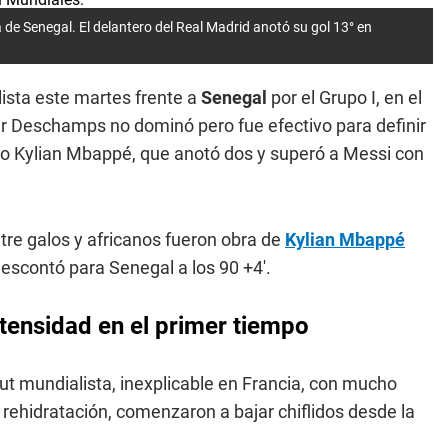
 de Senegal. El delantero del Real Madrid anotó su gol 13° en
ista este martes frente a
Senegal
por el Grupo I, en el
r Deschamps no dominó pero fue efectivo para definir
o Kylian Mbappé, que anotó dos y superó a Messi con
tre galos y africanos fueron obra de
Kylian Mbappé
descontó para Senegal a los 90 +4'.
ntensidad en el primer tiempo
ut mundialista, inexplicable en Francia, con mucho
 rehidratación, comenzaron a bajar chiflidos desde la