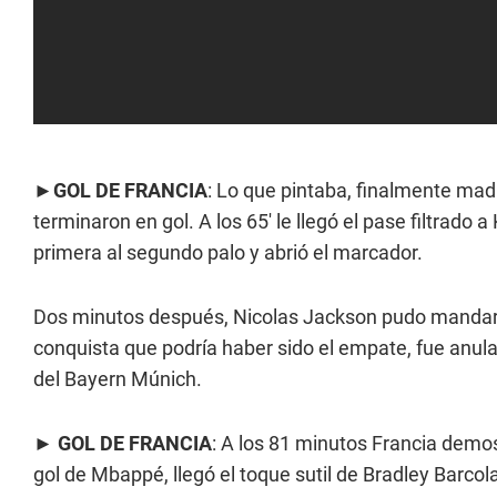
►
GOL DE FRANCIA
: Lo que pintaba, finalmente mad
terminaron en gol. A los 65' le llegó el pase filtrado 
primera al segundo palo y abrió el marcador.
Dos minutos después, Nicolas Jackson pudo mandar l
conquista que podría haber sido el empate, fue anul
del Bayern Múnich.
►
GOL DE FRANCIA
: A los 81 minutos Francia demos
gol de Mbappé, llegó el toque sutil de Bradley Barcol