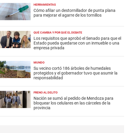
HERRAMIENTAS
Cómo afilar un destornillador de punta plana
para mejorar el agarre de los tornillos
QUÉ CAMBIA Y POR QUÉ EL DEBATE
Los requisitos que aprobó el Senado para que el
Estado pueda quedarse con un inmueble o una
empresa privada
MUNDO
Su vecino cortó 186 árboles de humedales
protegidos y el gobernador tuvo que asumir la
responsabilidad
FRENO AL DELITO
Nación se sumó al pedido de Mendoza para
bloquear los celulares en las cárceles de la
provincia