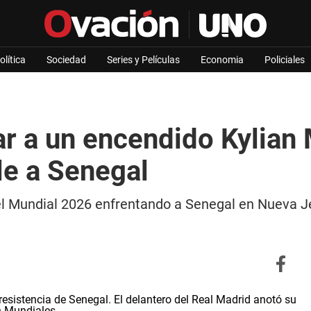
olítica
Sociedad
Series y Películas
Economia
Policiales
r a un encendido Kylian 
e a Senegal
del Mundial 2026 enfrentando a Senegal en Nueva J