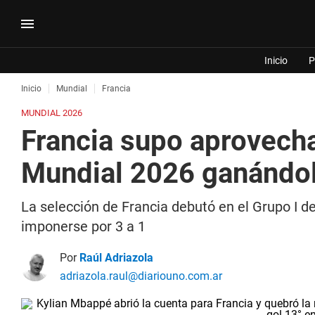
Inicio
P
Inicio
Mundial
Francia
MUNDIAL 2026
Francia supo aprovecha
Mundial 2026 ganándol
La selección de Francia debutó en el Grupo I 
imponerse por 3 a 1
Por
Raúl Adriazola
adriazola.raul@diariouno.com.ar