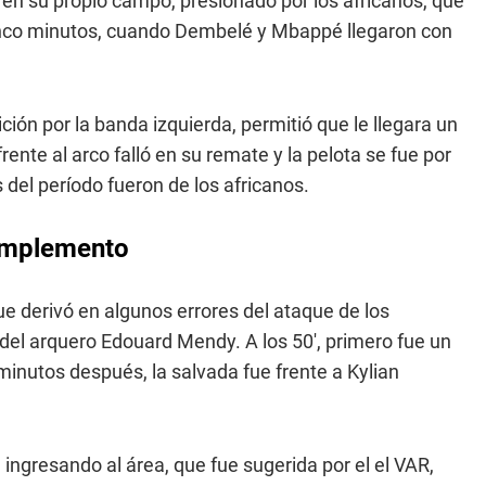
en su propio campo, presionado por los africanos, que
cinco minutos, cuando Dembelé y Mbappé llegaron con
ión por la banda izquierda, permitió que le llegara un
ente al arco falló en su remate y la pelota se fue por
 del período fueron de los africanos.
complemento
 derivó en algunos errores del ataque de los
 del arquero Edouard Mendy. A los 50', primero fue un
minutos después, la salvada fue frente a Kylian
ingresando al área, que fue sugerida por el el VAR,