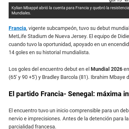
Kylian Mbappé abrió la cuenta para Francia y quebró la resistencia
Mundiales.
Francia
, vigente subcampeón, tuvo su debut mundial
MetLife Stadium de Nueva Jersey. El equipo de Didie
cuando tuvo la oportunidad, apoyado en un encendid
14 goles en su historial mundialista.
Los goles del encuentro debut en el
Mundial 2026
en
(65' y 90 +5') y Bradley Barcola (81). Ibrahim Mbaye 
El partido Francia- Senegal: máxima i
El encuentro tuvo un inicio comprensible para un deb
nervio e imprecisiones. Antes de la detención para la
parcialidad francesa.