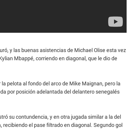
uró, y las buenas asistencias de Michael Olise esta vez
a Kylian Mbappé, corriendo en diagonal, que le dio de
a pelota al fondo del arco de Mike Maignan, pero la
ada por posición adelantada del delantero senegalés
tró su contundencia, y en otra jugada similar a la del
a, recibiendo el pase filtrado en diagonal. Segundo gol