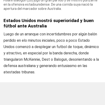
Folarin Balogun (20) jugó un gran partido y se mostró punzante
en la ofensiva estadounidense. De una corrida suya nació la
apertura del marcador sobre Australia.
Estados Unidos mostró superioridad y buen
fútbol ante Australia
Luego de un arranque con incertidumbres por algún balón
perdido en elo minutos iniciales, poco a poco Estado
Unidos comenzó a desplegar un futbol de toque, dinámico
y atractivo, en especial por la banda derecha, donde
triangularon McKennie, Dest o Balogun, desorientando a la
defensa australiana y generando entusiasmo en las
atestadas tribunas.