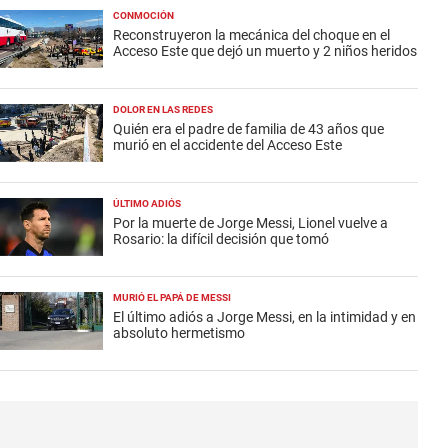
CONMOCIÓN
Reconstruyeron la mecánica del choque en el
Acceso Este que dejó un muerto y 2 niños heridos
DOLOR EN LAS REDES
Quién era el padre de familia de 43 años que
murió en el accidente del Acceso Este
ÚLTIMO ADIÓS
Por la muerte de Jorge Messi, Lionel vuelve a
Rosario: la difícil decisión que tomó
MURIÓ EL PAPÁ DE MESSI
El último adiós a Jorge Messi, en la intimidad y en
absoluto hermetismo