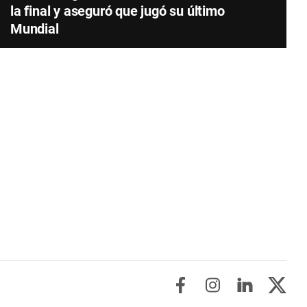
la final y aseguró que jugó su último
Mundial