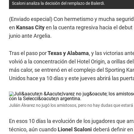
Scaloni analiza la decisión del remplazo de Balerdi.
(Enviado especial) Con hermetismo y mucha segurid
en
Kansas City
en la cuenta regresiva hacia el debut
junio ante Argelia.
Tras el paso por
Texas y Alabama
, y las victorias an
volvió a la concentración del Hotel Origin, a orillas del
más calor, se entrenó en el complejo del Sporting Ka
Unidos hace ya 10 días y este jueves abrirá las puert
Julián Álvarez no jugó los amistosos, pero no hay dudas que estará 
En esos 10 días la evolución de los jugadores que arr
técnico, aún cuando
Lionel Scaloni
deberá definir e