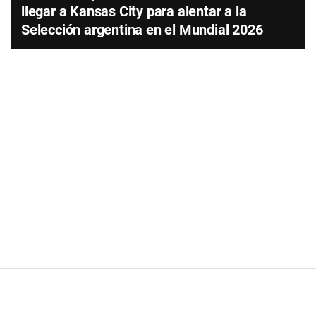
llegar a Kansas City para alentar a la
Selección argentina en el Mundial 2026