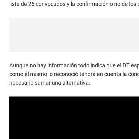
lista de 26 convocados y la confirmación o no de los o
Aunque no hay información todo indica que el DT espe
como él mismo lo reconoció tendrá en cuenta la condic
necesario sumar una alternativa.