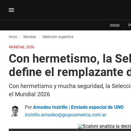
Inicio
P
Inicio
Mundial
Selección argentina
MUNDIAL 2026
Con hermetismo, la Sel
define el remplazante 
Con hermetismo y mucha seguridad, la Selecció
el Mundial 2026
Por
Amadeo Inzirillo | Enviado especial de UNO
inzirillo.amadeo@grupoamerica.com.ar