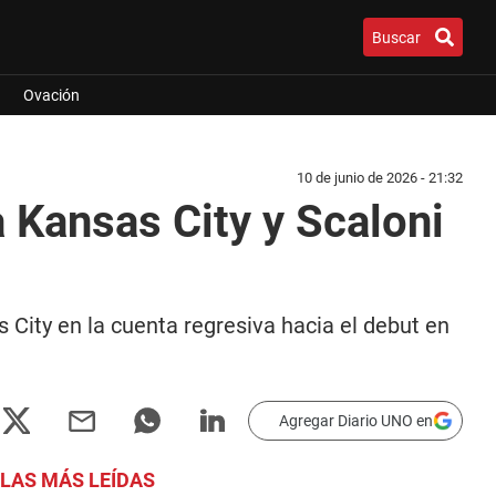
Buscar
Ovación
10 de junio de 2026 - 21:32
 Kansas City y Scaloni
City en la cuenta regresiva hacia el debut en
Agregar Diario UNO en
LAS MÁS LEÍDAS