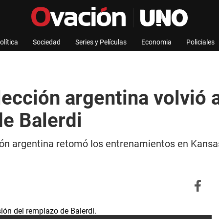
olítica
Sociedad
Series y Películas
Economia
Policiales
ección argentina volvió a
de Balerdi
n argentina retomó los entrenamientos en Kansas 