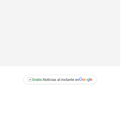
+
Gratis:
Noticias al instante en