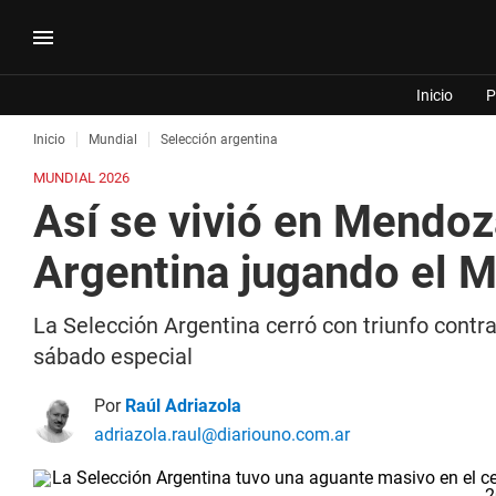
Inicio
P
Inicio
Mundial
Selección argentina
MUNDIAL 2026
Así se vivió en Mendoz
Argentina jugando el M
La Selección Argentina cerró con triunfo cont
sábado especial
Por
Raúl Adriazola
adriazola.raul@diariouno.com.ar