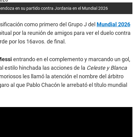
Mendoza en su partido contra Jordania en el Mundial 2026
asificación como primero del Grupo J del
Mundial 2026
bitual por la reunión de amigos para ver el duelo contra
de por los 16avos. de final.
Messi
entrando en el complemento y marcando un gol,
 estilo hinchada las acciones de la
Celeste y Blanca
riosos les llamó la atención el nombre del árbitro
o al que Pablo Chacón le arrebató el título mundial