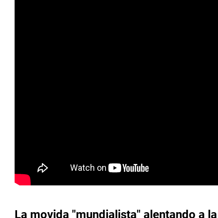
La movida "mundialista" alentando a la