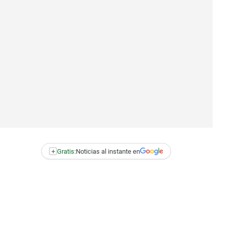
+
Gratis:
Noticias al instante en