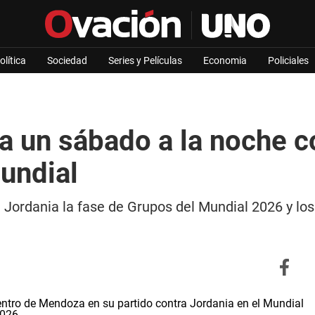
olítica
Sociedad
Series y Películas
Economia
Policiales
a un sábado a la noche c
undial
ra Jordania la fase de Grupos del Mundial 2026 y l