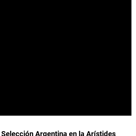
 Selección Argentina en la Arístides