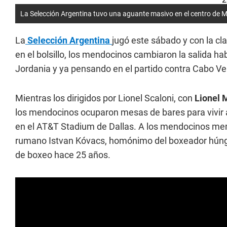
La Selección Argentina tuvo una aguante masivo en el centro de 
La
Selección Argentina
jugó este sábado y con la cl
en el bolsillo, los mendocinos cambiaron la salida ha
Jordania y ya pensando en el partido contra Cabo Ver
Mientras los dirigidos por Lionel Scaloni, con
Lionel 
los mendocinos ocuparon mesas de bares para vivir al
en el AT&T Stadium de Dallas. A los mendocinos memo
rumano Istvan Kóvacs, homónimo del boxeador húngar
de boxeo hace 25 años.