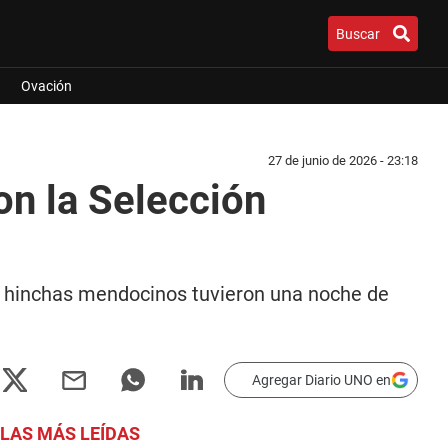
Buscar
Ovación
27 de junio de 2026 - 23:18
on la Selección
os hinchas mendocinos tuvieron una noche de
Agregar Diario UNO en
LAS MÁS LEÍDAS