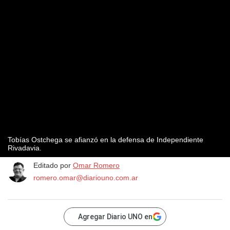
Tobías Ostchega se afianzó en la defensa de Independiente
Rivadavia.
Editado por
Omar Romero
romero.omar@diariouno.com.ar
Agregar Diario UNO en