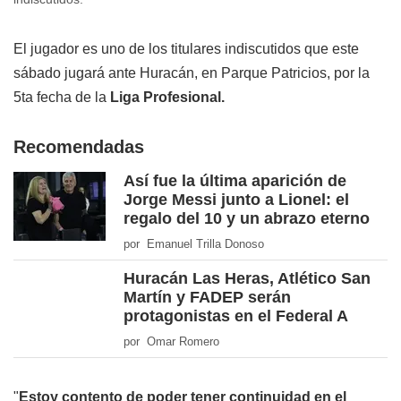
El jugador es uno de los titulares indiscutidos que este
sábado jugará ante Huracán, en Parque Patricios, por la
5ta fecha de la
Liga Profesional.
Recomendadas
Así fue la última aparición de
Jorge Messi junto a Lionel: el
regalo del 10 y un abrazo eterno
por Emanuel Trilla Donoso
Huracán Las Heras, Atlético San
Martín y FADEP serán
protagonistas en el Federal A
por Omar Romero
"
Estoy contento de poder tener continuidad en el