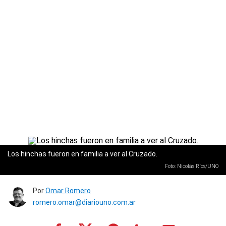
Los hinchas fueron en familia a ver al Cruzado.
Foto: Nicolás Ríos/UNO
Por
Omar Romero
romero.omar@diariouno.com.ar