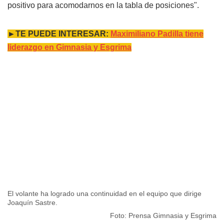
positivo para acomodarnos en la tabla de posiciones".
►TE PUEDE INTERESAR:
Maximiliano Padilla tiene
liderazgo en Gimnasia y Esgrima
El volante ha logrado una continuidad en el equipo que dirige
Joaquín Sastre.
Foto: Prensa Gimnasia y Esgrima