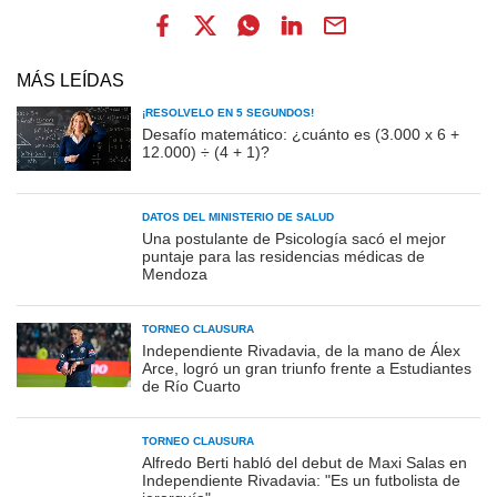
MÁS LEÍDAS
¡RESOLVELO EN 5 SEGUNDOS!
Desafío matemático: ¿cuánto es (3.000 x 6 +
12.000) ÷ (4 + 1)?
DATOS DEL MINISTERIO DE SALUD
Una postulante de Psicología sacó el mejor
puntaje para las residencias médicas de
Mendoza
TORNEO CLAUSURA
Independiente Rivadavia, de la mano de Álex
Arce, logró un gran triunfo frente a Estudiantes
de Río Cuarto
TORNEO CLAUSURA
Alfredo Berti habló del debut de Maxi Salas en
Independiente Rivadavia: "Es un futbolista de