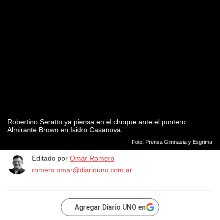
Robertino Seratto ya piensa en el choque ante el puntero
Almirante Brown en Isidro Casanova.
Foto: Prensa Gimnasia y Esgrima
Editado por
Omar Romero
romero.omar@diariouno.com.ar
Agregar Diario UNO en