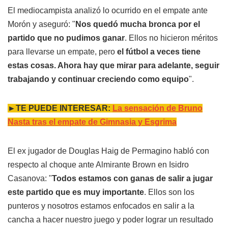
El mediocampista analizó lo ocurrido en el empate ante
Morón y aseguró: "
Nos quedó mucha bronca por el
partido que no pudimos ganar
. Ellos no hicieron méritos
para llevarse un empate, pero
el fútbol a veces tiene
estas cosas. Ahora hay que mirar para adelante, seguir
trabajando y continuar creciendo como equipo
".
►TE PUEDE INTERESAR:
La sensación de Bruno
Nasta tras el empate de Gimnasia y Esgrima
El ex jugador de Douglas Haig de Permagino habló con
respecto al choque ante Almirante Brown en Isidro
Casanova: "
Todos estamos con ganas de salir a jugar
este partido que es muy importante
. Ellos son los
punteros y nosotros estamos enfocados en salir a la
cancha a hacer nuestro juego y poder lograr un resultado