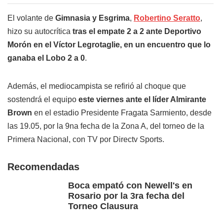
El volante de
Gimnasia y Esgrima
,
Robertino Seratto
,
hizo su autocrítica
tras el empate 2 a 2 ante Deportivo
Morón en el Víctor Legrotaglie, en un encuentro que lo
ganaba el Lobo 2 a 0
.
Además, el mediocampista se refirió al choque que
sostendrá el equipo
este viernes ante el líder Almirante
Brown
en el estadio Presidente Fragata Sarmiento, desde
las 19.05, por la 9na fecha de la Zona A, del torneo de la
Primera Nacional, con TV por Directv Sports.
Recomendadas
Boca empató con Newell's en
Rosario por la 3ra fecha del
Torneo Clausura