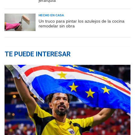
jerarquía"
HECHO EN CASA
Un truco para pintar los azulejos de la cocina
remodelar sin obra
TE PUEDE INTERESAR