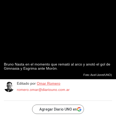
Bruno Nasta en el momento que remató al arco y anotó el gol de
Gimnasia y Esgrima ante Morón.
Foto: Axel Lloret/UNO)
Editado por
Omar Romero
romero.omar@diariouno.com.ar
Agregar Diario UNO en