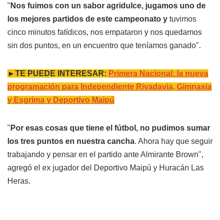
"
Nos fuimos con un sabor agridulce, jugamos uno de
los mejores partidos de este campeonato y
tuvimos
cinco minutos fatídicos, nos empataron y nos quedamos
sin dos puntos, en un encuentro que teníamos ganado".
►TE PUEDE INTERESAR:
Primera Nacional: la nueva
programación para Independiente Rivadavia, Gimnasia
y Esgrima y Deportivo Maipú
"
Por esas cosas que tiene el fútbol, no pudimos sumar
los tres puntos en nuestra cancha
. Ahora hay que seguir
trabajando y pensar en el partido ante Almirante Brown",
agregó el ex jugador del Deportivo Maipú y Huracán Las
Heras.