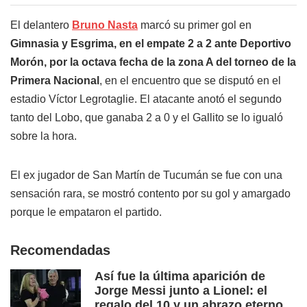
El delantero
Bruno Nasta
marcó su primer gol en
Gimnasia y Esgrima,
en el empate 2 a 2 ante Deportivo
Morón, por la octava fecha de la zona A del torneo de la
Primera Nacional
, en el encuentro que se disputó en el
estadio Víctor Legrotaglie. El atacante anotó el segundo
tanto del Lobo, que ganaba 2 a 0 y el Gallito se lo igualó
sobre la hora.
El ex jugador de San Martín de Tucumán se fue con una
sensación rara, se mostró contento por su gol y amargado
porque le empataron el partido.
Recomendadas
Así fue la última aparición de
Jorge Messi junto a Lionel: el
regalo del 10 y un abrazo eterno