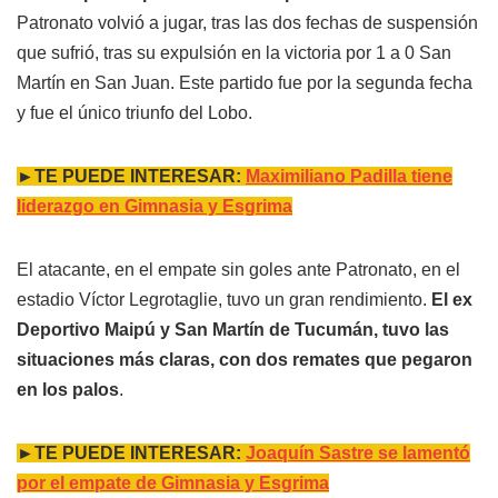
Patronato volvió a jugar, tras las dos fechas de suspensión
que sufrió, tras su expulsión en la victoria por 1 a 0 San
Martín en San Juan. Este partido fue por la segunda fecha
y fue el único triunfo del Lobo.
►TE PUEDE INTERESAR:
Maximiliano Padilla tiene
liderazgo en Gimnasia y Esgrima
El atacante, en el empate sin goles ante Patronato, en el
estadio Víctor Legrotaglie, tuvo un gran rendimiento.
El ex
Deportivo Maipú y San Martín de Tucumán, tuvo las
situaciones más claras, con dos remates que pegaron
en los palos
.
►TE PUEDE INTERESAR:
Joaquín Sastre se lamentó
por el empate de Gimnasia y Esgrima