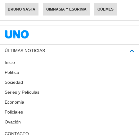
BRUNO NASTA
GIMNASIA Y ESGRIMA
GÜEMES
ÚLTIMAS NOTICIAS
Inicio
Política
Sociedad
Series y Películas
Economia
Policiales
Ovación
CONTACTO