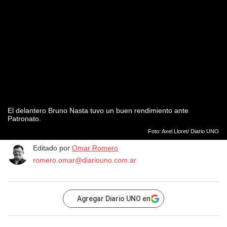
El delantero Bruno Nasta tuvo un buen rendimiento ante
Patronato.
Foto: Axel Lloret/ Diario UNO
Editado por
Omar Romero
romero.omar@diariouno.com.ar
Agregar Diario UNO en