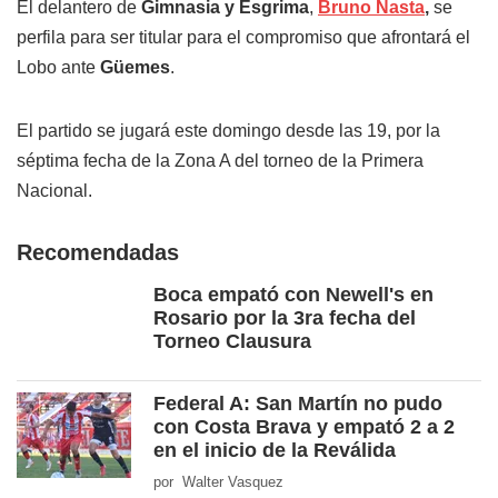
El delantero de
Gimnasia y Esgrima
,
Bruno Nasta
,
se
perfila para ser titular para el compromiso que afrontará el
Lobo ante
Güemes
.
El partido se jugará este domingo desde las 19, por la
séptima fecha de la Zona A del torneo de la Primera
Nacional.
Recomendadas
Boca empató con Newell's en
Rosario por la 3ra fecha del
Torneo Clausura
Federal A: San Martín no pudo
con Costa Brava y empató 2 a 2
en el inicio de la Reválida
por Walter Vasquez