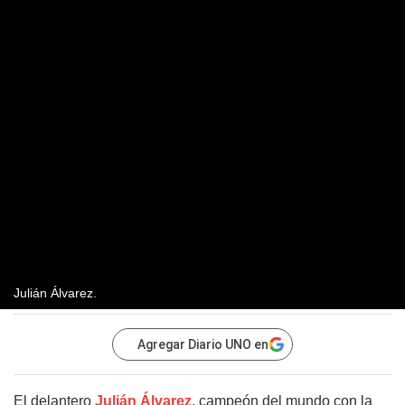
Julián Álvarez.
Agregar Diario UNO en
El delantero
Julián Álvarez
, campeón del mundo con la