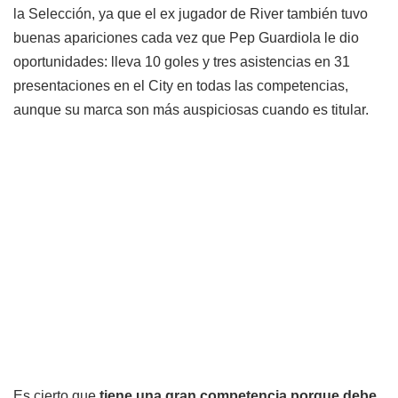
la Selección, ya que el ex jugador de River también tuvo
buenas apariciones cada vez que Pep Guardiola le dio
oportunidades: lleva 10 goles y tres asistencias en 31
presentaciones en el City en todas las competencias,
aunque su marca son más auspiciosas cuando es titular.
Es cierto que
tiene una gran competencia porque debe