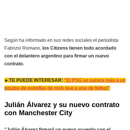
Según ha informado en sus redes sociales el periodista
Fabrizio Romano,
los Citizens tienen todo acordado
con el delantero argentino para firmar un nuevo
contrato.
►TE PUEDE INTERESAR:
"El PSG se parece más a un
equipo de estrellas de rock que a uno de fútbol"
Julián Álvarez y su nuevo contrato
con Manchester City
"Julián Álvarez firmará un nuevo acuerdo con el