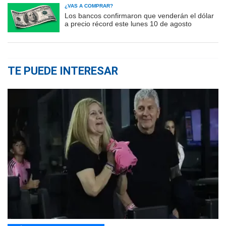
¿VAS A COMPRAR?
Los bancos confirmaron que venderán el dólar
a precio récord este lunes 10 de agosto
TE PUEDE INTERESAR