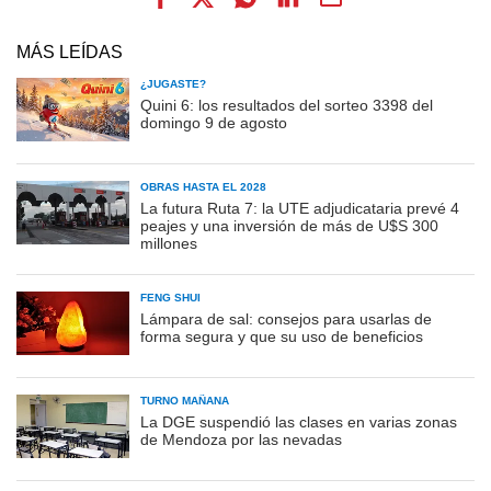
MÁS LEÍDAS
¿JUGASTE?
Quini 6: los resultados del sorteo 3398 del
domingo 9 de agosto
OBRAS HASTA EL 2028
La futura Ruta 7: la UTE adjudicataria prevé 4
peajes y una inversión de más de U$S 300
millones
FENG SHUI
Lámpara de sal: consejos para usarlas de
forma segura y que su uso de beneficios
TURNO MAÑANA
La DGE suspendió las clases en varias zonas
de Mendoza por las nevadas