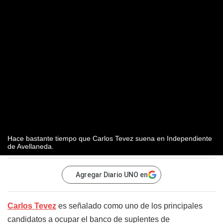
Hace bastante tiempo que Carlos Tevez suena en Independiente
de Avellaneda.
Agregar Diario UNO en
Carlos Tevez
es señalado como uno de los principales
candidatos a ocupar el banco de suplentes de