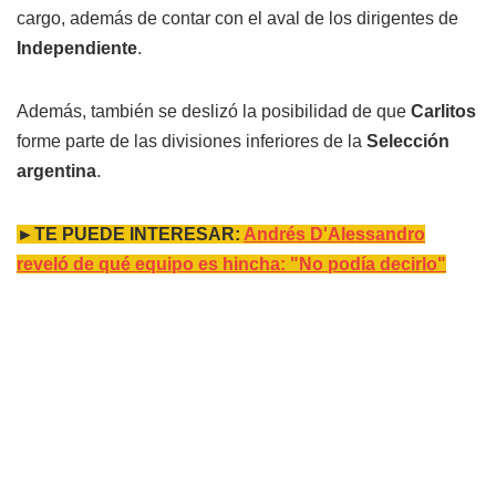
cargo, además de contar con el aval de los dirigentes de
Independiente
.
Además, también se deslizó la posibilidad de que
Carlitos
forme parte de las divisiones inferiores de la
Selección
argentina
.
►TE PUEDE INTERESAR:
Andrés D'Alessandro
reveló de qué equipo es hincha: "No podía decirlo"