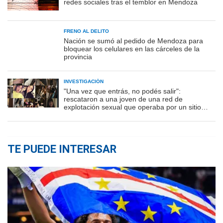
redes sociales tras el temblor en Mendoza
FRENO AL DELITO
Nación se sumó al pedido de Mendoza para
bloquear los celulares en las cárceles de la
provincia
INVESTIGACIÓN
"Una vez que entrás, no podés salir":
rescataron a una joven de una red de
explotación sexual que operaba por un sitio
porno
TE PUEDE INTERESAR