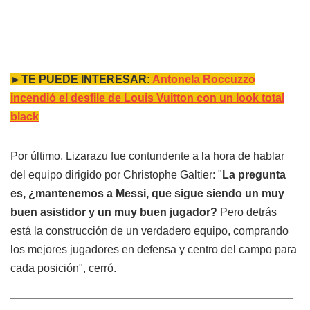
►TE PUEDE INTERESAR:
Antonela Roccuzzo
incendió el desfile de Louis Vuitton con un look total
black
Por último, Lizarazu fue contundente a la hora de hablar
del equipo dirigido por Christophe Galtier: "
La pregunta
es, ¿mantenemos a Messi, que sigue siendo un muy
buen asistidor y un muy buen jugador?
Pero detrás
está la construcción de un verdadero equipo, comprando
los mejores jugadores en defensa y centro del campo para
cada posición", cerró.