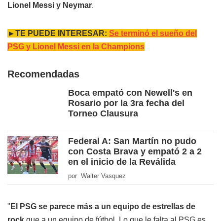
Lionel Messi y Neymar
.
►TE PUEDE INTERESAR:
Se terminó el sueño del
PSG y Lionel Messi en la Champions
Recomendadas
Boca empató con Newell's en
Rosario por la 3ra fecha del
Torneo Clausura
Federal A: San Martín no pudo
con Costa Brava y empató 2 a 2
en el inicio de la Reválida
por Walter Vasquez
"
El PSG se parece más a un equipo de estrellas de
rock
que a un equipo de fútbol. Lo que le falta al PSG es