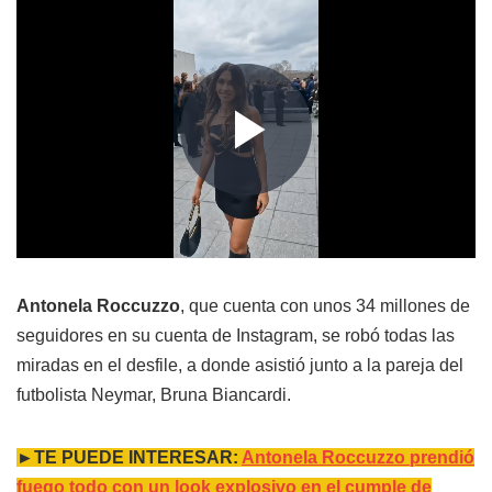
Antonela Roccuzzo
, que cuenta con unos 34 millones de
seguidores en su cuenta de Instagram, se robó todas las
miradas en el desfile, a donde asistió junto a la pareja del
futbolista Neymar, Bruna Biancardi.
►TE PUEDE INTERESAR:
Antonela Roccuzzo prendió
fuego todo con un look explosivo en el cumple de