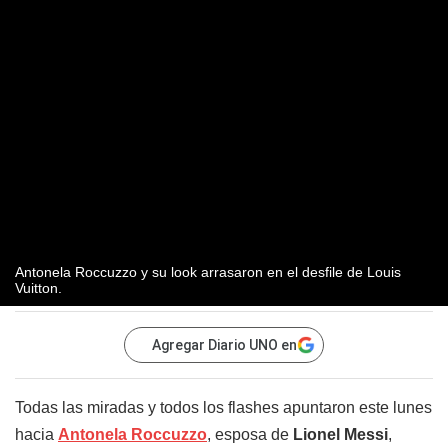
Antonela Roccuzzo y su look arrasaron en el desfile de Louis
Vuitton.
Agregar Diario UNO en
Todas las miradas y todos los flashes apuntaron este lunes
hacia
Antonela Roccuzzo
, esposa de
Lionel Messi
,