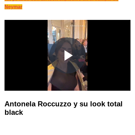
Neymar
Antonela Roccuzzo y su look total
black