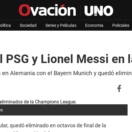
olítica
Sociedad
Series y Películas
Economia
Policiales
l PSG y Lionel Messi en
es en Alemania con el Bayern Munich y quedó elimi
ue.
ular, quedó eliminado en octavos de final de la