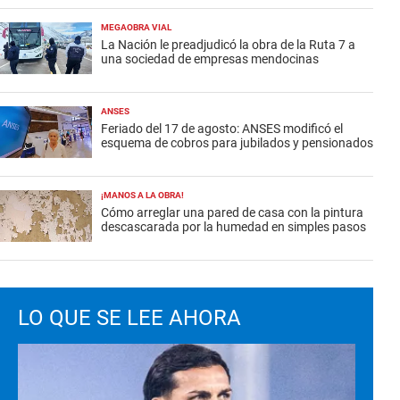
MEGAOBRA VIAL
La Nación le preadjudicó la obra de la Ruta 7 a
una sociedad de empresas mendocinas
ANSES
Feriado del 17 de agosto: ANSES modificó el
esquema de cobros para jubilados y pensionados
¡MANOS A LA OBRA!
Cómo arreglar una pared de casa con la pintura
descascarada por la humedad en simples pasos
LO QUE SE LEE AHORA