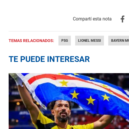
TEMAS RELACIONADOS:
PSG
LIONEL MESSI
BAYERN M
TE PUEDE INTERESAR