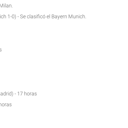
Milan.
 1-0) - Se clasificó el Bayern Munich.
s
adrid) - 17 horas
 horas