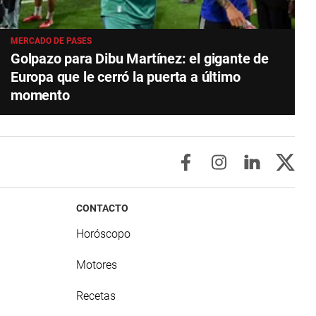
MERCADO DE PASES
Golpazo para Dibu Martínez: el gigante de
Europa que le cerró la puerta a último
momento
CONTACTO
Horóscopo
Motores
Recetas