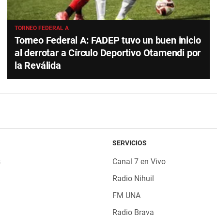
TORNEO FEDERAL A
Torneo Federal A: FADEP tuvo un buen inicio
al derrotar a Círculo Deportivo Otamendi por
la Reválida
SERVICIOS
s
Canal 7 en Vivo
Radio Nihuil
FM UNA
Radio Brava