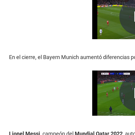
En el cierre, el Bayern Munich aumentó diferencias 
Lionel Messi
, campeón del
Mundial Qatar 2022
, aut