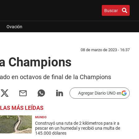
Buscar
Ovación
08 de marzo de 2023 - 16:37
 la Champions
nado en octavos de final de la Champions
Agregar Diario UNO en
LAS MÁS LEÍDAS
MUNDO
Construyó una ruta de 2 kilómetros para ir a
pescar en un humedal y recibió una multa de
145.000 dólares