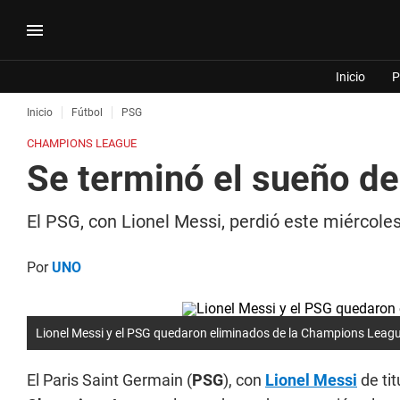
Inicio
P
Inicio
Fútbol
PSG
CHAMPIONS LEAGUE
Se terminó el sueño de
El PSG, con Lionel Messi, perdió este miércol
Por
UNO
Lionel Messi y el PSG quedaron eliminados de la Champions Leag
El Paris Saint Germain (
PSG
), con
Lionel Messi
de tit