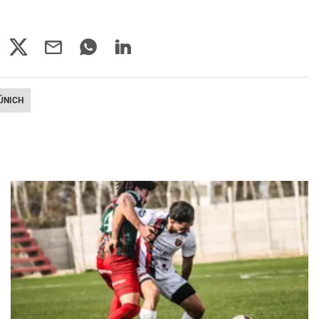
ÚNICH