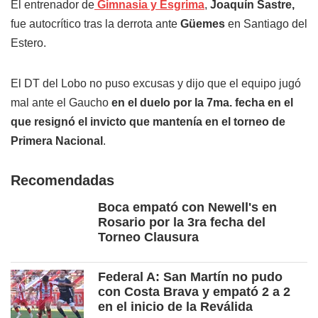
El entrenador de
Gimnasia y Esgrima
,
Joaquín Sastre,
fue autocrítico tras la derrota ante
Güemes
en Santiago del
Estero.
El DT del Lobo no puso excusas y dijo que el equipo jugó
mal ante el Gaucho
en el duelo por la 7ma. fecha en el
que resignó el invicto que mantenía en el torneo de
Primera Nacional
.
Recomendadas
Boca empató con Newell's en
Rosario por la 3ra fecha del
Torneo Clausura
Federal A: San Martín no pudo
con Costa Brava y empató 2 a 2
en el inicio de la Reválida