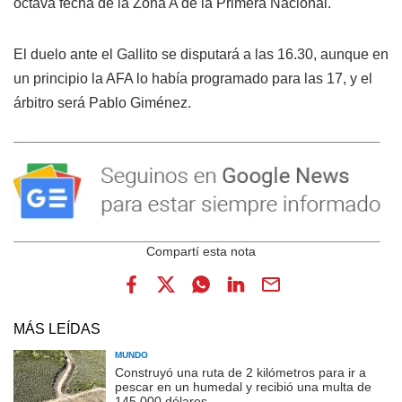
octava fecha de la Zona A de la Primera Nacional.
El duelo ante el Gallito se disputará a las 16.30, aunque en
un principio la AFA lo había programado para las 17, y el
árbitro será Pablo Giménez.
MÁS LEÍDAS
MUNDO
Construyó una ruta de 2 kilómetros para ir a
pescar en un humedal y recibió una multa de
145.000 dólares