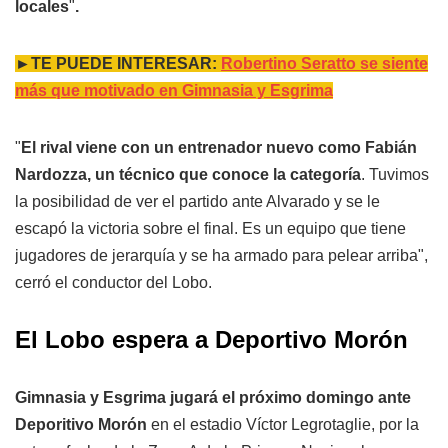
locales
"
.
►TE PUEDE INTERESAR:
Robertino Seratto se siente
más que motivado en Gimnasia y Esgrima
"
El rival viene con un entrenador nuevo como Fabián
Nardozza, un técnico que conoce la categoría
. Tuvimos
la posibilidad de ver el partido ante Alvarado y se le
escapó la victoria sobre el final. Es un equipo que tiene
jugadores de jerarquía y se ha armado para pelear arriba",
cerró el conductor del Lobo.
El Lobo espera a Deportivo Morón
Gimnasia y Esgrima jugará el próximo domingo ante
Deporitivo Morón
en el estadio Víctor Legrotaglie, por la