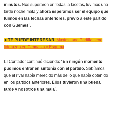
minutos
. Nos superaron en todas la facetas, tuvimos una
tarde noche mala y
ahora esperamos ser el equipo que
fuimos en las fechas anteriores, previo a este partido
con Güemes
".
►
TE PUEDE INTERESAR
:
Maximiliano Padilla tiene
liderazgo en Gimnasia y Esgrima
El Contador continuó diciendo: "
En ningún momento
pudimos entrar en sintonía con el partido.
Sabíamos
que el rival había merecido más de lo que había obtenido
en los partidos anteriores.
Ellos tuvieron una buena
tarde y nosotros una mala
".