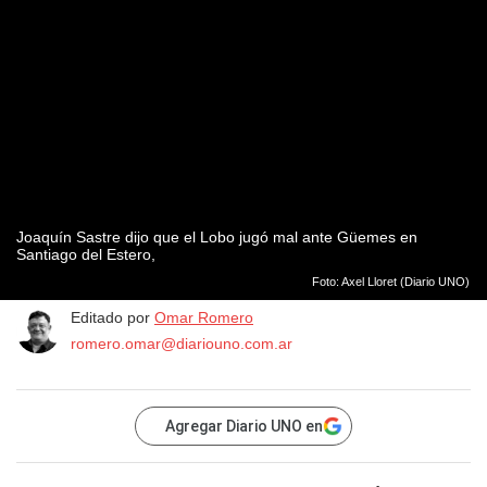
Joaquín Sastre dijo que el Lobo jugó mal ante Güemes en
Santiago del Estero,
Foto: Axel Lloret (Diario UNO)
Editado por
Omar Romero
romero.omar@diariouno.com.ar
Agregar Diario UNO en