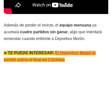
Además de perder el invicto, el
equipo mensana
ya
acumula
cuatro partidos sin ganar
, algo que intentará
remendar cuando enfrente a Deportivo Morón.
►TE PUEDE INTERESAR:
El Deportivo Maipú lo
perdió sobre el final en Córdoba