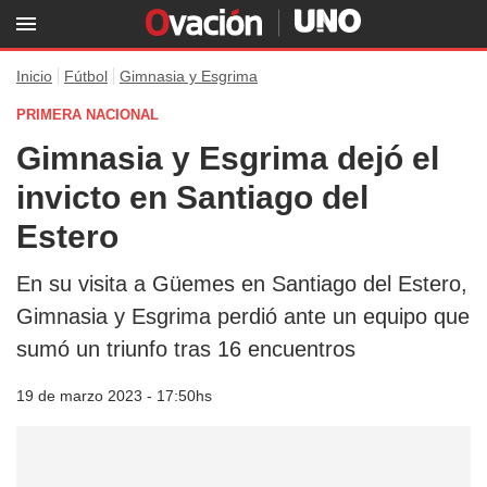
Inicio
Fútbol
Gimnasia y Esgrima
PRIMERA NACIONAL
Gimnasia y Esgrima dejó el
invicto en Santiago del
Estero
En su visita a Güemes en Santiago del Estero,
Gimnasia y Esgrima perdió ante un equipo que
sumó un triunfo tras 16 encuentros
19 de marzo 2023 - 17:50hs