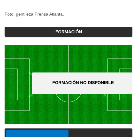
Foto: gentileza Prensa Atlanta.