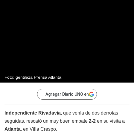
Foto: gentileza Prensa Atlanta.
Agregar Diario UNO en
Independiente Rivadavia
, que venía de dos derrotas
seguidas, rescató un muy buen empate
2-2
en su visita a
Atlanta
, en Villa Crespo.