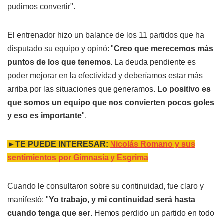
pudimos convertir".
El entrenador hizo un balance de los 11 partidos que ha
disputado su equipo y opinó: "
Creo que merecemos más
puntos de los que tenemos
. La deuda pendiente es
poder mejorar en la efectividad y deberíamos estar más
arriba por las situaciones que generamos.
Lo positivo es
que somos un equipo que nos convierten pocos goles
y eso es importante
".
►TE PUEDE INTERESAR:
Nicolás Romano y sus
sentimientos por Gimnasia y Esgrima
Cuando le consultaron sobre su continuidad, fue claro y
manifestó: "
Yo trabajo, y mi continuidad será hasta
cuando tenga que ser
. Hemos perdido un partido en todo