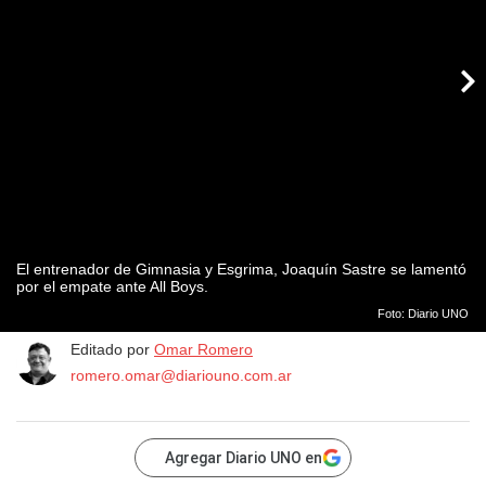
El entrenador de Gimnasia y Esgrima, Joaquín Sastre se lamentó
por el empate ante All Boys.
Foto: Diario UNO
Editado por
Omar Romero
romero.omar@diariouno.com.ar
Agregar Diario UNO en