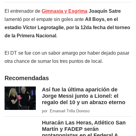
El entrenador de
Gimnasia y Esgrima
Joaquín Satre
lamentó por el empate sin goles ante
All Boys, en el
estadio Víctor Legrotaglie, por la 12da fecha del torneo
de la
Primera Nacional
.
El DT se fue con un sabor amargo por haber dejado pasar
otra chance de sumar los tres puntos de local.
Recomendadas
Así fue la última aparición de
Jorge Messi junto a Lionel: el
regalo del 10 y un abrazo eterno
por Emanuel Trilla Donoso
Huracán Las Heras, Atlético San
Martín y FADEP serán
protagonistas en el Federal A