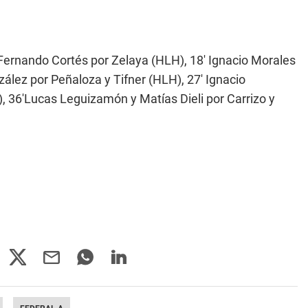
 Fernando Cortés por Zelaya (HLH), 18' Ignacio Morales
nzález por Peñaloza y Tifner (HLH), 27' Ignacio
, 36'Lucas Leguizamón y Matías Dieli por Carrizo y