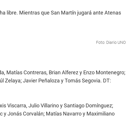
a libre. Mientras que San Martín jugará ante Atenas
Foto: Diario UNO
da, Matías Contreras, Brian Alferez y Enzo Montenegro;
aúl Zelaya; Javier Peñaloza y Tomás Segovia. DT:
s Viscarra, Julio Villarino y Santiago Domínguez;
zuc y Jonás Corvalán; Matías Navarro y Maximiliano