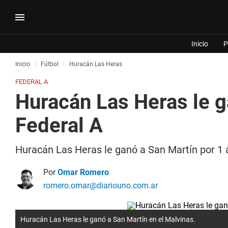
Inicio
P
Inicio
Fútbol
Huracán Las Heras
FEDERAL A
Huracán Las Heras le g
Federal A
Huracán Las Heras le ganó a San Martín por 1 
Por
Omar Romero
romero.omar@diariouno.com.ar
Huracán Las Heras le ganó a San Martín en el Malvinas.