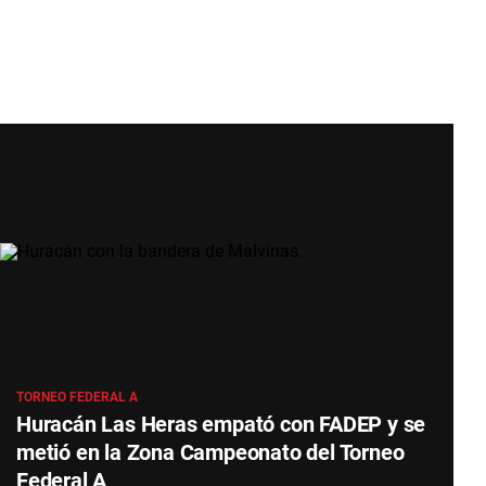
TORNEO FEDERAL A
Huracán Las Heras empató con FADEP y se
metió en la Zona Campeonato del Torneo
Federal A