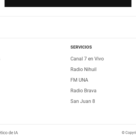
SERVICIOS
s
Canal 7 en Vivo
Radio Nihuil
FM UNA
Radio Brava
San Juan 8
tico de IA
© Copyr