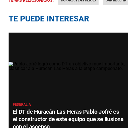
TEMAS RELACIONADOS:
HURACÁN LAS HERAS
SAN MARTÍN
TE PUEDE INTERESAR
FEDERAL A
El DT de Huracán Las Heras Pablo Jofré es
el constructor de este equipo que se ilusiona
con el ascenso