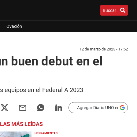
Buscar
Ovación
12 de marzo de 2023 - 17:52
un buen debut en el
s equipos en el Federal A 2023
Agregar Diario UNO en
LAS MÁS LEÍDAS
HERRAMIENTAS