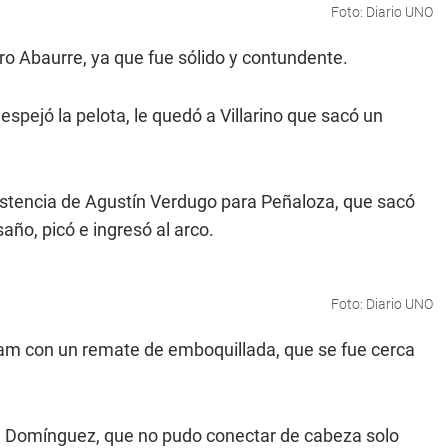
Foto: Diario UNO
dro Abaurre, ya que fue sólido y contundente.
despejó la pelota, le quedó a Villarino que sacó un
asistencia de Agustín Verdugo para Peñaloza, que sacó
saño, picó e ingresó al arco.
Foto: Diario UNO
ham con un remate de emboquillada, que se fue cerca
án Domínguez, que no pudo conectar de cabeza solo