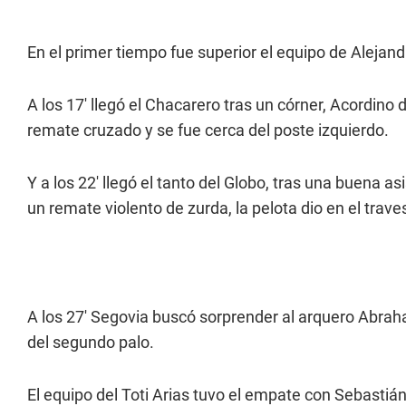
En el primer tiempo fue superior el equipo de Alejan
A los 17' llegó el Chacarero tras un córner, Acordino 
remate cruzado y se fue cerca del poste izquierdo.
Y a los 22' llegó el tanto del Globo, tras una buena 
un remate violento de zurda, la pelota dio en el trave
A los 27' Segovia buscó sorprender al arquero Abra
del segundo palo.
El equipo del Toti Arias tuvo el empate con Sebasti