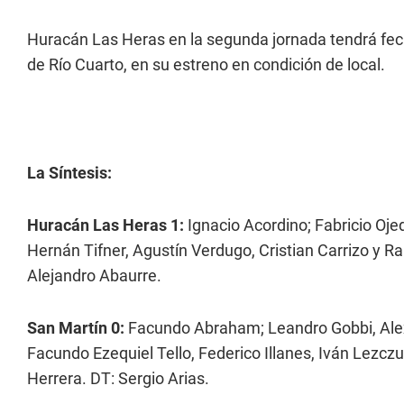
Huracán Las Heras en la segunda jornada tendrá fech
de Río Cuarto, en su estreno en condición de local.
La Síntesis:
Huracán Las Heras 1:
Ignacio Acordino; Fabricio Oje
Hernán Tifner, Agustín Verdugo, Cristian Carrizo y R
Alejandro Abaurre.
San Martín 0:
Facundo Abraham; Leandro Gobbi, Alexi
Facundo Ezequiel Tello, Federico Illanes, Iván Lezc
Herrera. DT: Sergio Arias.