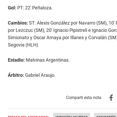
Gol:
PT: 22' Peñaloza.
Cambios:
ST: Alexis González por Navarro (SM), 10'
por Lezczuc (SM), 20' Ignacio Pipistreli e Ignacio Go
Simionato y Oscar Amaya por Illanes y Corvalán (SM)
Segovia (HLH)
Estadio:
Malvinas Argentinas.
Árbitro:
Gabriel Araujo.