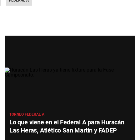
FEDERAL A
TORNEO FEDERAL A
Lo que viene en el Federal A para Huracán
Las Heras, Atlético San Martín y FADEP