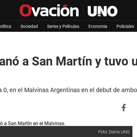
olítica
Sociedad
Series y Películas
Economia
Policiales
anó a San Martín y tuvo 
a 0, en el Malvinas Argentinas en el debut de ambo
Foto: Diario UNO