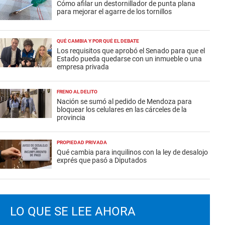
Cómo afilar un destornillador de punta plana
para mejorar el agarre de los tornillos
QUÉ CAMBIA Y POR QUÉ EL DEBATE
Los requisitos que aprobó el Senado para que el
Estado pueda quedarse con un inmueble o una
empresa privada
FRENO AL DELITO
Nación se sumó al pedido de Mendoza para
bloquear los celulares en las cárceles de la
provincia
PROPIEDAD PRIVADA
Qué cambia para inquilinos con la ley de desalojo
exprés que pasó a Diputados
LO QUE SE LEE AHORA