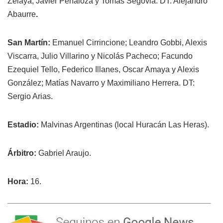
Zelaya; Javier Peñaloza y Tomás Segovia. DT: Alejandro
Abaurre
.
San Martín:
Emanuel Cirrincione; Leandro Gobbi, Alexis
Viscarra, Julio Villarino y Nicolás Pacheco; Facundo
Ezequiel Tello, Federico Illanes, Oscar Amaya y Alexis
González; Matías Navarro y Maximiliano Herrera. DT:
Sergio Arias.
Estadio:
Malvinas Argentinas (local Huracán Las Heras).
Árbitro:
Gabriel Araujo.
Hora:
16.