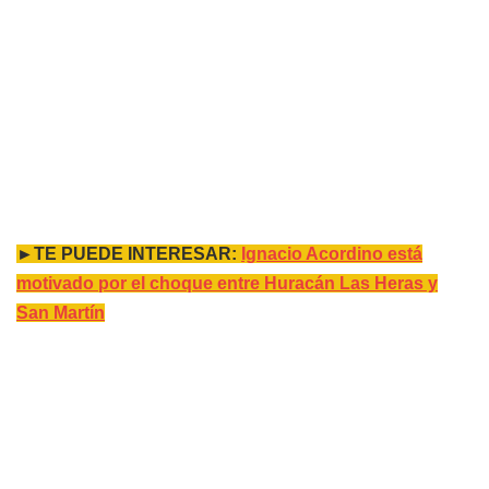
►TE PUEDE INTERESAR:
Ignacio Acordino está
motivado por el choque entre Huracán Las Heras y
San Martín