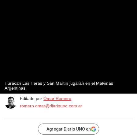
Huracán Las Heras y San Martín jugarán en el Malvinas
Argentinas.
Editado por
Omar Romero
romero.omar@diariouno.com.ar
Agregar Diario UNO en