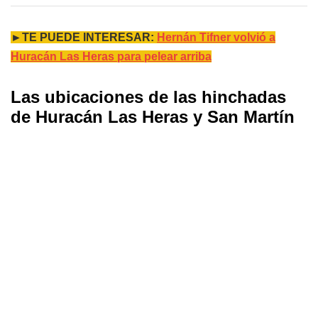
►TE PUEDE INTERESAR:
Hernán Tifner volvió a
Huracán Las Heras para pelear arriba
Las ubicaciones de las hinchadas
de Huracán Las Heras y San Martín