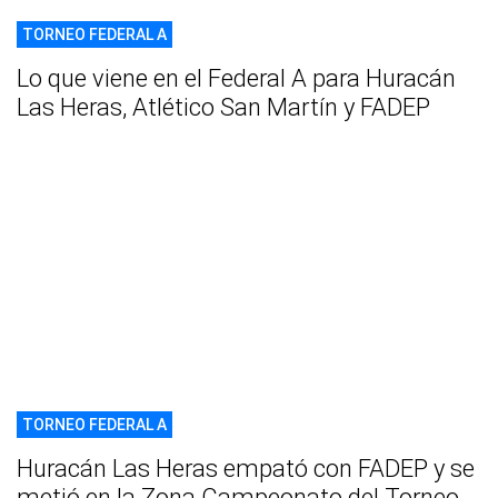
TORNEO FEDERAL A
Lo que viene en el Federal A para Huracán
Las Heras, Atlético San Martín y FADEP
TORNEO FEDERAL A
Huracán Las Heras empató con FADEP y se
metió en la Zona Campeonato del Torneo