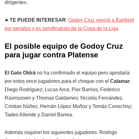
dirigentes.
►
TE PUEDE INTERESAR
:
Godoy Cruz venció a Banfield
por penales y es semifinalista de la Copa de la Liga
El posible equipo de Godoy Cruz
para jugar contra Platense
El
Gato
Oldrá
no ha confirmado el equipo pero apostaría
por estos once jugadores para el choque con el
Calamar
:
Diego Rodríguez; Lucas Arce, Pier Barrios, Federico
Rasmussen y Thomas Galdames; Nicolás Fernández,
Cristian Núñez, Hernán López Muñoz y Tomás Conechny;
Tadeo Allende y Daniel Barrea.
Además viajaron los siguientes jugadores: Rodrigo