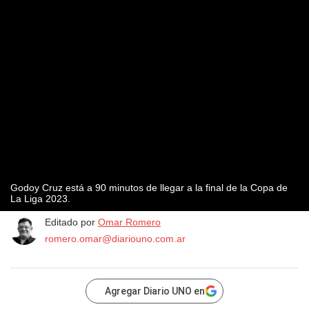
Godoy Cruz está a 90 minutos de llegar a la final de la Copa de
La Liga 2023.
Editado por
Omar Romero
romero.omar@diariouno.com.ar
Agregar Diario UNO en