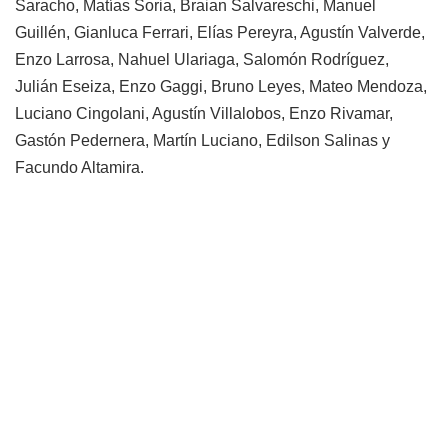
Saracho, Matías Soria, Braian Salvareschi, Manuel
Guillén, Gianluca Ferrari, Elías Pereyra, Agustín Valverde,
Enzo Larrosa, Nahuel Ulariaga, Salomón Rodríguez,
Julián Eseiza, Enzo Gaggi, Bruno Leyes, Mateo Mendoza,
Luciano Cingolani, Agustín Villalobos, Enzo Rivamar,
Gastón Pedernera, Martín Luciano, Edilson Salinas y
Facundo Altamira.