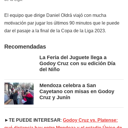
El equipo que dirige Daniel Oldrá viajó con mucha
motivación par jugar los últimos 90 minutos que le puede
dar el pasaje a la final de la Copa de la Liga 2023.
Recomendadas
La Feria del Juguete llega a
Godoy Cruz con su edición Día
del Niño
Mendoza celebra a San
Cayetano con misas en Godoy
Cruz y Junín
►
TE PUEDE INTERESAR
:
Godoy Cruz vs. Platense:
qué distancia hay entre Mendoza y el estadio Único de