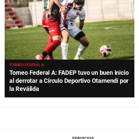
TORNEO FEDERAL A
Torneo Federal A: FADEP tuvo un buen inicio
al derrotar a Círculo Deportivo Otamendi por
la Reválida
SERVICIOS