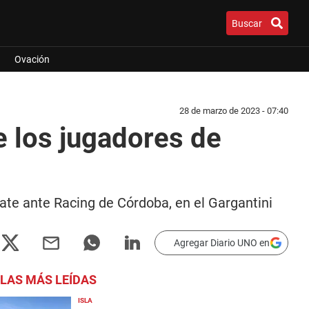
Buscar
Ovación
28 de marzo de 2023 - 07:40
e los jugadores de
ate ante Racing de Córdoba, en el Gargantini
Agregar Diario UNO en
LAS MÁS LEÍDAS
ISLA