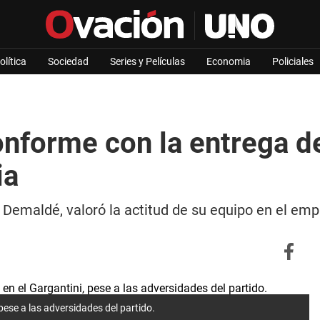
olítica
Sociedad
Series y Películas
Economia
Policiales
nforme con la entrega d
ia
 Demaldé, valoró la actitud de su equipo en el emp
ese a las adversidades del partido.