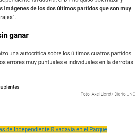
las imágenes de los dos últimos partidos que son muy
rajes".
sin ganar
izo una autocrítica sobre los últimos cuatros partidos
s errores muy puntuales e individuales en la derrotas
Foto: Axel Lloret/ Diario UNO
chas de Independiente Rivadavia en el Parque