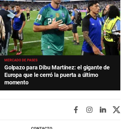
MERCADO DE PASES
Golpazo para Dibu Martínez: el gigante de
Europa que le cerró la puerta a último
momento
CONTACTO