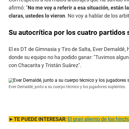
afirmó: "
No me voy a referir a esa situación, están 
claras, ustedes lo vieron
. No voy a hablar de los arbit
Su autocrítica por los cuatro partidos 
El ex DT de Gimnasia y Tiro de Salta, Ever Demaldé, h
donde su equipo no ha podido ganar: "Tuvimos alguno
con Chacarita y Tristán Suárez".
Ever Demaldé, junto a su cuerpo técnico y los jugadores suplentes.
►
TE PUEDE INTERESAR
:
El gran aliento de los hin