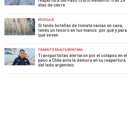
reapertura del Paso Cristo Redentor tras 24
días de cierre
RECICLAJE
Si tenés botellas de tomate vacías en casa,
tenés un tesoro en tus manos: por qué y para
qué sirven
TRÁNSITO EN ALTA MONTAÑA
Transportistas alertaron por el colapso en el
paso a Chile ante la demora en su reapertura
del lado argentino