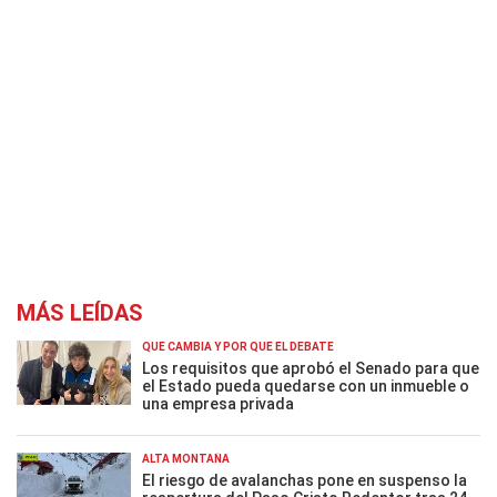
MÁS LEÍDAS
QUÉ CAMBIA Y POR QUÉ EL DEBATE
Los requisitos que aprobó el Senado para que
el Estado pueda quedarse con un inmueble o
una empresa privada
ALTA MONTAÑA
El riesgo de avalanchas pone en suspenso la