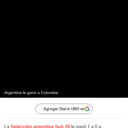
Argentina le ganó a Colombia.
Agregar Diario UNO en
La
Selección argentina Sub 20
le ganó 1 a 0 a