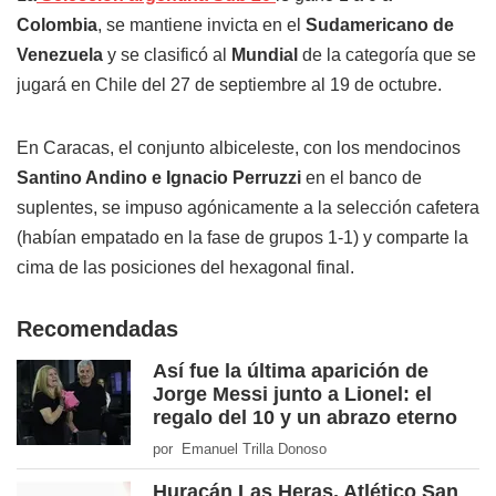
Colombia
, se mantiene invicta en el
Sudamericano de
Venezuela
y se clasificó al
Mundial
de la categoría que se
jugará en Chile del 27 de septiembre al 19 de octubre.
En Caracas, el conjunto albiceleste, con los mendocinos
Santino Andino e Ignacio Perruzzi
en el banco de
suplentes, se impuso agónicamente a la selección cafetera
(habían empatado en la fase de grupos 1-1) y comparte la
cima de las posiciones del hexagonal final.
Recomendadas
Así fue la última aparición de
Jorge Messi junto a Lionel: el
regalo del 10 y un abrazo eterno
por Emanuel Trilla Donoso
Huracán Las Heras, Atlético San