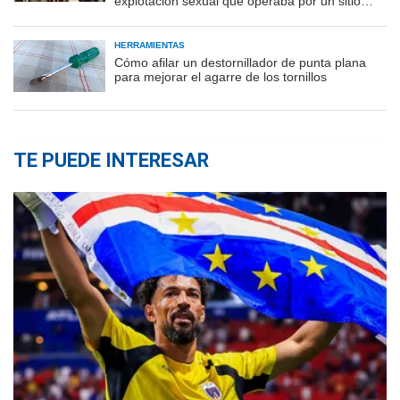
explotación sexual que operaba por un sitio
porno
HERRAMIENTAS
Cómo afilar un destornillador de punta plana
para mejorar el agarre de los tornillos
TE PUEDE INTERESAR