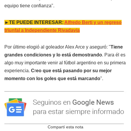
equipo tiene confianza".
►TE PUEDE INTERESAR:
Alfredo Berti y un regreso
triunfal a Independiente Rivadavia
Por último elogió al goleador Alex Arce y aseguró: "
Tiene
grandes condiciones y lo está demostrando
. Para él es
algo muy importante venir al fútbol argentino en su primera
experiencia.
C
r
eo que está pasando por su mejor
momento con los goles que está marcando
".