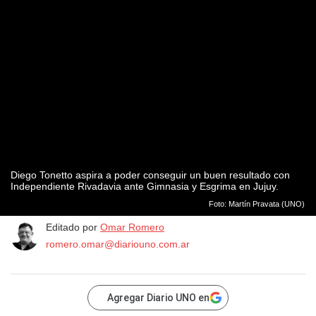
Diego Tonetto aspira a poder conseguir un buen resultado con
Independiente Rivadavia ante Gimnasia y Esgrima en Jujuy.
Foto: Martín Pravata (UNO)
Editado por
Omar Romero
romero.omar@diariouno.com.ar
Agregar Diario UNO en