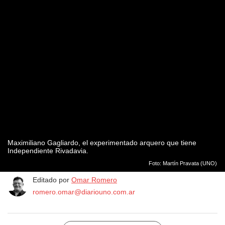
Maximiliano Gagliardo, el experimentado arquero que tiene
Independiente Rivadavia.
Foto: Martín Pravata (UNO)
Editado por
Omar Romero
romero.omar@diariouno.com.ar