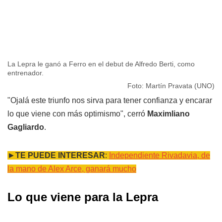
La Lepra le ganó a Ferro en el debut de Alfredo Berti, como
entrenador.
Foto: Martín Pravata (UNO)
"Ojalá este triunfo nos sirva para tener confianza y encarar
lo que viene con más optimismo", cerró
Maximliano
Gagliardo
.
►
TE PUEDE INTERESAR
:
Independiente Rivadavia, de
la mano de Alex Arce, ganará mucho
Lo que viene para la Lepra