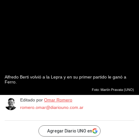
Alfredo Berti volvió a la Lepra y en su primer partido le ganó a
Ferro.
Foto: Martín Pravata (UNO)
Editado por
Omar Romero
romero.omar@diariouno.com.ar
Agregar Diario UNO en