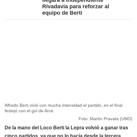
llegará a Independiente
Rivadavia para reforzar al
equipo de Berti
Alfredo Berti vivió con mucha intensidad el partido, en el final
festejó con el gol de Arce.
Foto: Martín Pravata (UNO)
De la mano del Loco Berti la Lepra volvió a ganar tras
cinco partidos, ya que no lo hacía desde la tercera