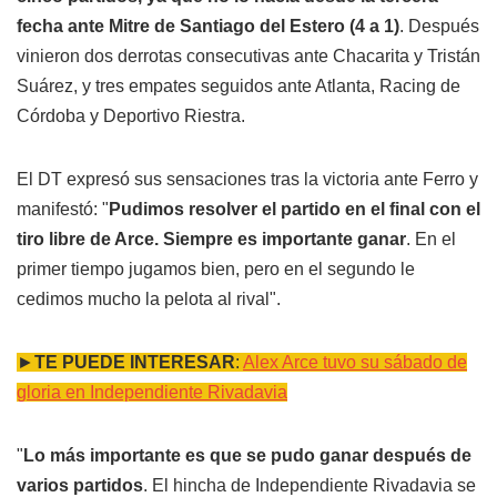
fecha ante Mitre de Santiago del Estero (4 a 1)
. Después
vinieron dos derrotas consecutivas ante Chacarita y Tristán
Suárez, y tres empates seguidos ante Atlanta, Racing de
Córdoba y Deportivo Riestra.
El DT expresó sus sensaciones tras la victoria ante Ferro y
manifestó: "
Pudimos resolver el partido en el final con el
tiro libre de Arce. Siempre es importante ganar
. En el
primer tiempo jugamos bien, pero en el segundo le
cedimos mucho la pelota al rival".
►
TE PUEDE INTERESAR
:
Alex Arce tuvo su sábado de
gloria en Independiente Rivadavia
"
Lo más importante es que se pudo ganar después de
varios partidos
. El hincha de Independiente Rivadavia se