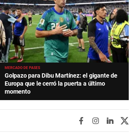
MERCADO DE PASES
Golpazo para Dibu Martínez: el gigante de
Europa que le cerró la puerta a último
momento