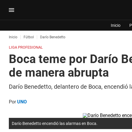
Inicio
P
Inicio
Fútbol
Darío Benedetto
LIGA PROFESIONAL
Boca teme por Darío Be
de manera abrupta
Darío Benedetto, delantero de Boca, encendió l
Por
UNO
Darío Benedetto encendió las alarmas en Boca.