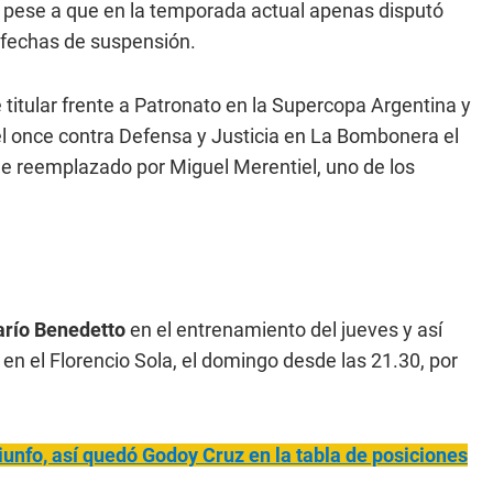
, pese a que en la temporada actual apenas disputó
s fechas de suspensión.
titular frente a Patronato en la Supercopa Argentina y
n el once contra Defensa y Justicia en La Bombonera el
ue reemplazado por Miguel Merentiel, uno de los
arío Benedetto
en el entrenamiento del jueves y así
en el Florencio Sola, el domingo desde las 21.30, por
triunfo, así quedó Godoy Cruz en la tabla de posiciones