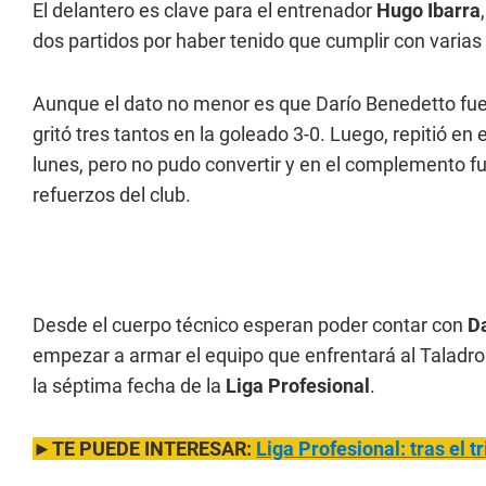
El delantero es clave para el entrenador
Hugo Ibarra
dos partidos por haber tenido que cumplir con varia
Aunque el dato no menor es que Darío Benedetto fue 
gritó tres tantos en la goleado 3-0. Luego, repitió e
lunes, pero no pudo convertir y en el complemento f
refuerzos del club.
Desde el cuerpo técnico esperan poder contar con
D
empezar a armar el equipo que enfrentará al Taladro 
la séptima fecha de la
Liga Profesional
.
►TE PUEDE INTERESAR:
Liga Profesional: tras el 