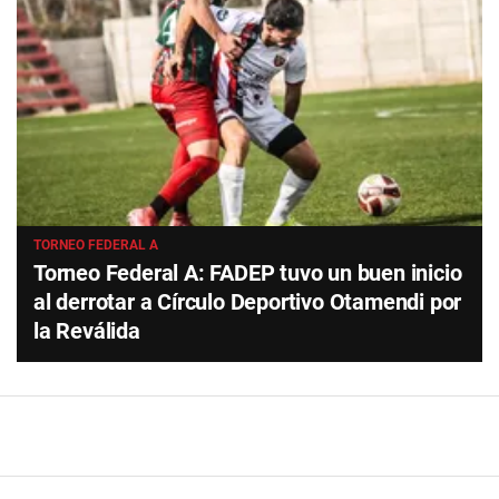
TORNEO FEDERAL A
Torneo Federal A: FADEP tuvo un buen inicio
al derrotar a Círculo Deportivo Otamendi por
la Reválida