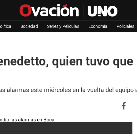
olítica
Sociedad
Series y Películas
Economia
Policiales
nedetto, quien tuvo que 
as alarmas este miércoles en la vuelta del equipo a