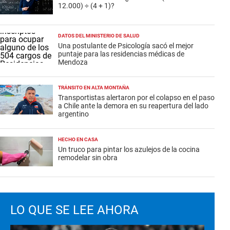
12.000) ÷ (4 + 1)?
DATOS DEL MINISTERIO DE SALUD
Una postulante de Psicología sacó el mejor
puntaje para las residencias médicas de
Mendoza
TRÁNSITO EN ALTA MONTAÑA
Transportistas alertaron por el colapso en el paso
a Chile ante la demora en su reapertura del lado
argentino
HECHO EN CASA
Un truco para pintar los azulejos de la cocina
remodelar sin obra
LO QUE SE LEE AHORA