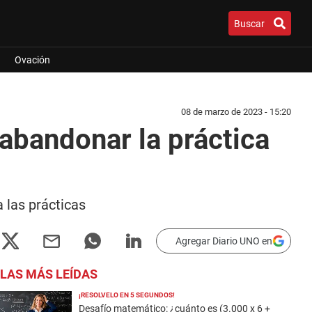
Buscar
Ovación
08 de marzo de 2023 - 15:20
abandonar la práctica
 las prácticas
Agregar Diario UNO en
LAS MÁS LEÍDAS
¡RESOLVELO EN 5 SEGUNDOS!
Desafío matemático: ¿cuánto es (3.000 x 6 +