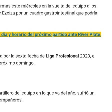
armas este miércoles en la vuelta del equipo a los
 Ezeiza por un cuadro gastrointestinal que podría
ía y horario del próximo partido ante River Plate,
a por la sexta fecha de
Liga Profesional
2023, el
 próximo domingo.
rtillero del equipo en lo que va del año, sufrió un
compañeros.