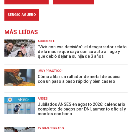
SERGIO AGÜERO
MÁS LEÍDAS
ACCIDENTE
"Vivir con esa decisión": el desgarrador relato
de la madre que cayó con su auto al lago y
que debió dejar a su hija de 3 años
¡MUY PRÁCTICO!
Cómo afilar un rallador de metal de cocina
con un paso a paso rápido y bien casero
ANSES
Jubilados ANSES en agosto 2026: calendario
completo de pagos por DNI, aumento oficial y
montos con bono
27 DÍAS CERRADO